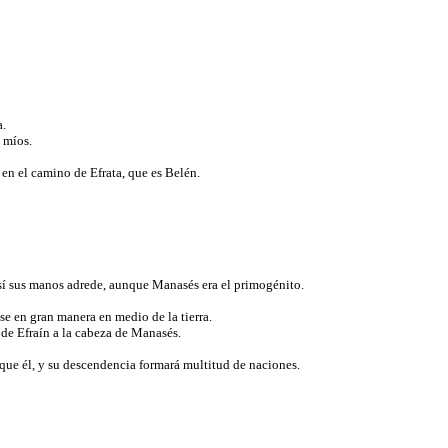
a.
n míos.
 en el camino de Efrata, que es Belén.
así sus manos adrede, aunque Manasés era el primogénito.
se en gran manera en medio de la tierra.
 de Efraín a la cabeza de Manasés.
 que él, y su descendencia formará multitud de naciones.