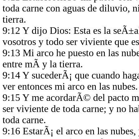
toda carne con aguas de diluvio, n
tierra.
9:12 Y dijo Dios: Esta es la seÃ±a
vosotros y todo ser viviente que e
9:13 Mi arco he puesto en las nube
entre mÃ­ y la tierra.
9:14 Y sucederÃ¡ que cuando haga 
ver entonces mi arco en las nubes
9:15 Y me acordarÃ© del pacto mÃ
ser viviente de toda carne; y no h
toda carne.
9:16 EstarÃ¡ el arco en las nubes