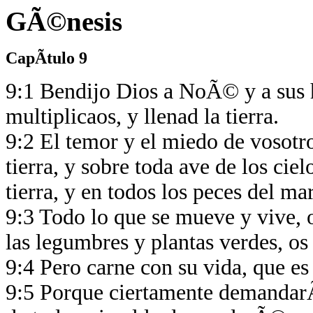
GÃ©nesis
CapÃ­tulo 9
9:1 Bendijo Dios a NoÃ© y a sus hi
multiplicaos, y llenad la tierra.
9:2 El temor y el miedo de vosotr
tierra, y sobre toda ave de los cie
tierra, y en todos los peces del m
9:3 Todo lo que se mueve y vive, 
las legumbres y plantas verdes, os
9:4 Pero carne con su vida, que e
9:5 Porque ciertamente demandarÃ