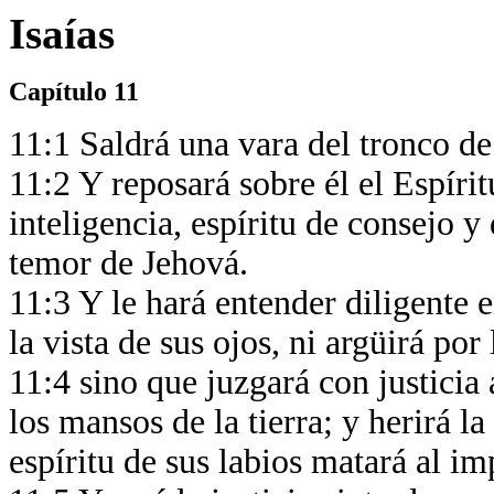
Isaías
Capítulo 11
11:1 Saldrá una vara del tronco de 
11:2 Y reposará sobre él el Espírit
inteligencia, espíritu de consejo y
temor de Jehová.
11:3 Y le hará entender diligente 
la vista de sus ojos, ni argüirá po
11:4 sino que juzgará con justicia
los mansos de la tierra; y herirá la
espíritu de sus labios matará al im