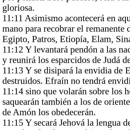
gloriosa.
11:11 Asimismo acontecerá en aque
mano para recobrar el remanente d
Egipto, Patros, Etiopía, Elam, Sin
11:12 Y levantará pendón a las naci
y reunirá los esparcidos de Judá de
11:13 Y se disipará la envidia de 
destruidos. Efraín no tendrá envidi
11:14 sino que volarán sobre los h
saquearán también a los de oriente
de Amón los obedecerán.
11:15 Y secará Jehová la lengua d