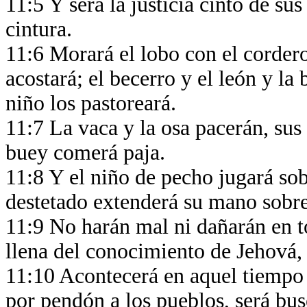
11:5 Y será la justicia cinto de su
cintura.
11:6 Morará el lobo con el cordero
acostará; el becerro y el león y la
niño los pastoreará.
11:7 La vaca y la osa pacerán, sus 
buey comerá paja.
11:8 Y el niño de pecho jugará sobr
destetado extenderá su mano sobre
11:9 No harán mal ni dañarán en t
llena del conocimiento de Jehová,
11:10 Acontecerá en aquel tiempo qu
por pendón a los pueblos, será bus