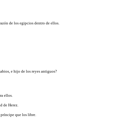
razón de los egipcios dentro de ellos.
abios, e hijo de los reyes antiguos?
ra ellos.
ad de Herez.
 príncipe que los libre.