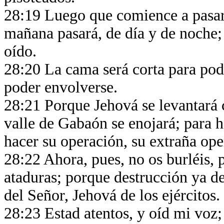
28:19 Luego que comience a pasar,
mañana pasará, de día y de noche; 
oído.
28:20 La cama será corta para pode
poder envolverse.
28:21 Porque Jehová se levantará
valle de Gabaón se enojará; para h
hacer su operación, su extraña op
28:22 Ahora, pues, no os burléis, 
ataduras; porque destrucción ya de
del Señor, Jehová de los ejércitos.
28:23 Estad atentos, y oíd mi voz;