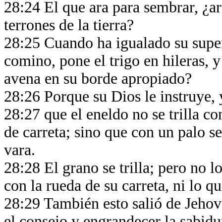
28:24 El que ara para sembrar, ¿a
terrones de la tierra?
28:25 Cuando ha igualado su super
comino, pone el trigo en hileras, y
avena en su borde apropiado?
28:26 Porque su Dios le instruye, 
28:27 que el eneldo no se trilla co
de carreta; sino que con un palo s
vara.
28:28 El grano se trilla; pero no l
con la rueda de su carreta, ni lo qu
28:29 También esto salió de Jehová
el consejo y engrandecer la sabidu