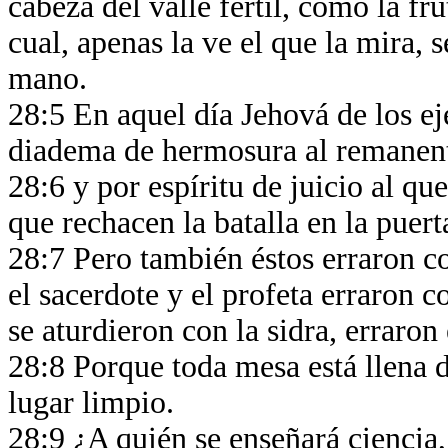
cabeza del valle fértil, como la fr
cual, apenas la ve el que la mira, s
mano.
28:5 En aquel día Jehová de los ej
diadema de hermosura al remanen
28:6 y por espíritu de juicio al que
que rechacen la batalla en la puert
28:7 Pero también éstos erraron co
el sacerdote y el profeta erraron c
se aturdieron con la sidra, erraron 
28:8 Porque toda mesa está llena 
lugar limpio.
28:9 ¿A quién se enseñará ciencia,