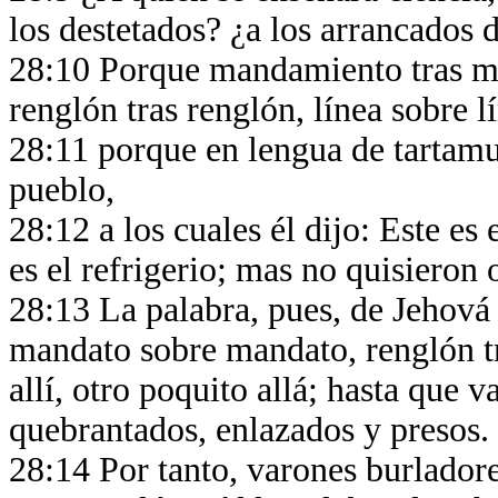
los destetados? ¿a los arrancados 
28:10 Porque mandamiento tras m
renglón tras renglón, línea sobre l
28:11 porque en lengua de tartamu
pueblo,
28:12 a los cuales él dijo: Este es
es el refrigerio; mas no quisieron o
28:13 La palabra, pues, de Jehov
mandato sobre mandato, renglón tr
allí, otro poquito allá; hasta que 
quebrantados, enlazados y presos.
28:14 Por tanto, varones burladore