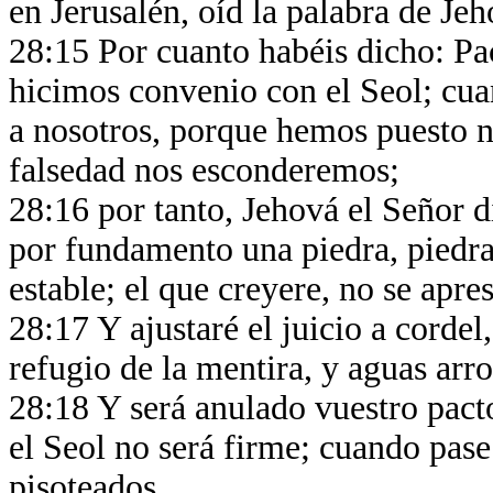
en Jerusalén, oíd la palabra de Je
28:15 Por cuanto habéis dicho: Pa
hicimos convenio con el Seol; cuan
a nosotros, porque hemos puesto nu
falsedad nos esconderemos;
28:16 por tanto, Jehová el Señor d
por fundamento una piedra, piedra
estable; el que creyere, no se apre
28:17 Y ajustaré el juicio a cordel,
refugio de la mentira, y aguas arro
28:18 Y será anulado vuestro pact
el Seol no será firme; cuando pase 
pisoteados.