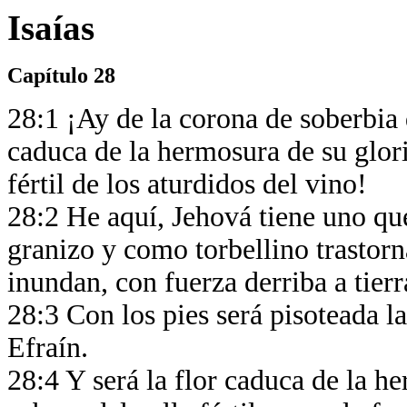
Isaías
Capítulo 28
28:1 ¡Ay de la corona de soberbia d
caduca de la hermosura de su glori
fértil de los aturdidos del vino!
28:2 He aquí, Jehová tiene uno qu
granizo y como torbellino trastor
inundan, con fuerza derriba a tier
28:3 Con los pies será pisoteada l
Efraín.
28:4 Y será la flor caduca de la he