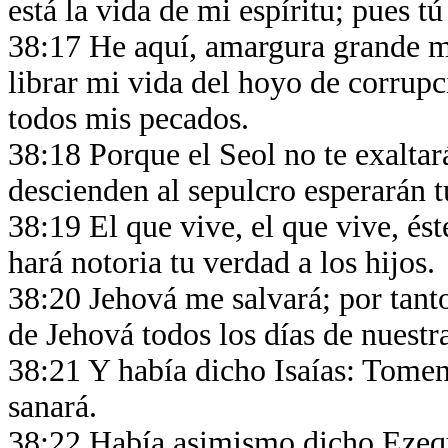
está la vida de mi espíritu; pues t
38:17 He aquí, amargura grande me
librar mi vida del hoyo de corrupc
todos mis pecados.
38:18 Porque el Seol no te exaltará
descienden al sepulcro esperarán 
38:19 El que vive, el que vive, és
hará notoria tu verdad a los hijos.
38:20 Jehová me salvará; por tanto
de Jehová todos los días de nuestr
38:21 Y había dicho Isaías: Tomen
sanará.
38:22 Había asimismo dicho Ezequ