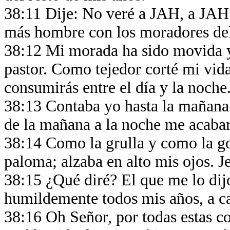
38:11 Dije: No veré a JAH, a JAH e
más hombre con los moradores d
38:12 Mi morada ha sido movida y
pastor. Como tejedor corté mi vid
consumirás entre el día y la noche
38:13 Contaba yo hasta la mañana
de la mañana a la noche me acaba
38:14 Como la grulla y como la g
paloma; alzaba en alto mis ojos. 
38:15 ¿Qué diré? El que me lo dij
humildemente todos mis años, a c
38:16 Oh Señor, por todas estas co