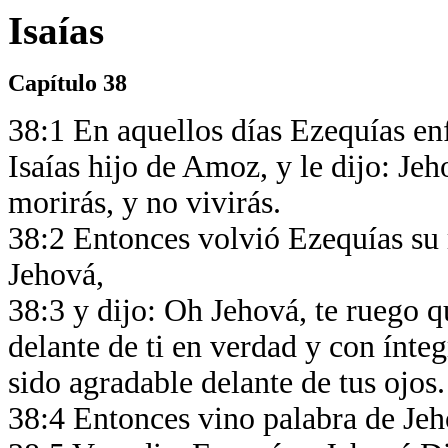
Isaías
Capítulo 38
38:1 En aquellos días Ezequías en
Isaías hijo de Amoz, y le dijo: Je
morirás, y no vivirás.
38:2 Entonces volvió Ezequías su r
Jehová,
38:3 y dijo: Oh Jehová, te ruego 
delante de ti en verdad y con ínte
sido agradable delante de tus ojos
38:4 Entonces vino palabra de Jeh