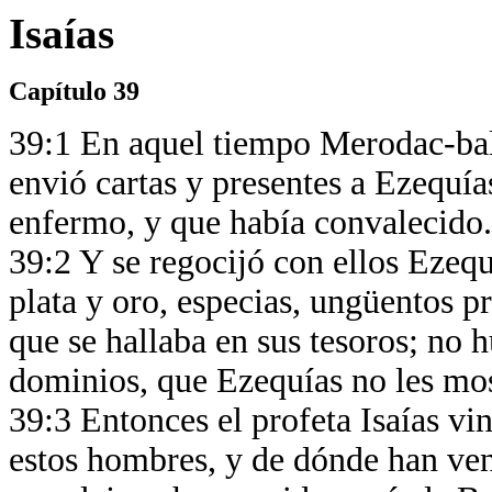
Isaías
Capítulo 39
39:1 En aquel tiempo Merodac-bal
envió cartas y presentes a Ezequí
enfermo, y que había convalecido
39:2 Y se regocijó con ellos Ezequí
plata y oro, especias, ungüentos pr
que se hallaba en sus tesoros; no 
dominios, que Ezequías no les mo
39:3 Entonces el profeta Isaías vin
estos hombres, y de dónde han ven