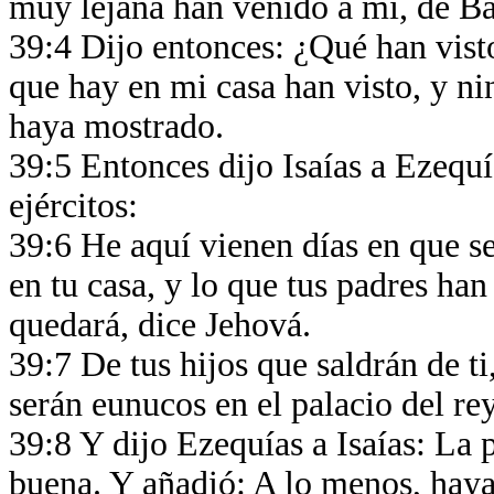
muy lejana han venido a mí, de B
39:4 Dijo entonces: ¿Qué han vist
que hay en mi casa han visto, y ni
haya mostrado.
39:5 Entonces dijo Isaías a Ezequí
ejércitos:
39:6 He aquí vienen días en que se
en tu casa, y lo que tus padres ha
quedará, dice Jehová.
39:7 De tus hijos que saldrán de t
serán eunucos en el palacio del re
39:8 Y dijo Ezequías a Isaías: La 
buena. Y añadió: A lo menos, haya