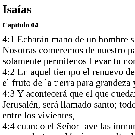
Isaías
Capítulo 04
4:1 Echarán mano de un hombre si
Nosotras comeremos de nuestro pan
solamente permítenos llevar tu no
4:2 En aquel tiempo el renuevo de
el fruto de la tierra para grandeza
4:3 Y acontecerá que el que quedar
Jerusalén, será llamado santo; todo
entre los vivientes,
4:4 cuando el Señor lave las inmund