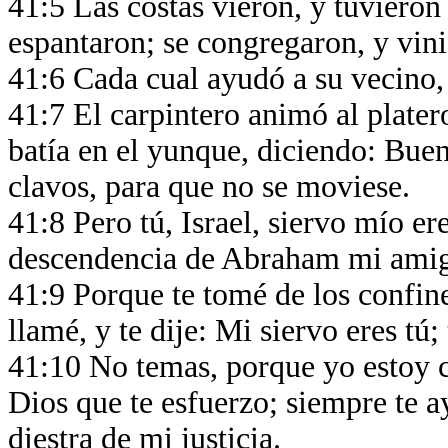
41:5 Las costas vieron, y tuvieron 
espantaron; se congregaron, y vin
41:6 Cada cual ayudó a su vecino,
41:7 El carpintero animó al platero
batía en el yunque, diciendo: Buen
clavos, para que no se moviese.
41:8 Pero tú, Israel, siervo mío ere
descendencia de Abraham mi ami
41:9 Porque te tomé de los confines 
llamé, y te dije: Mi siervo eres tú;
41:10 No temas, porque yo estoy 
Dios que te esfuerzo; siempre te a
diestra de mi justicia.