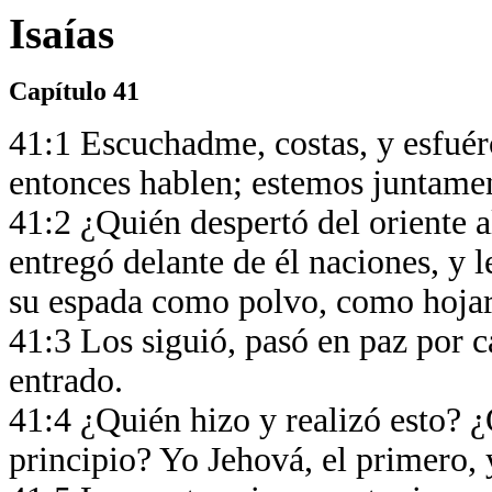
Isaías
Capítulo 41
41:1 Escuchadme, costas, y esfuér
entonces hablen; estemos juntamen
41:2 ¿Quién despertó del oriente al
entregó delante de él naciones, y l
su espada como polvo, como hojar
41:3 Los siguió, pasó en paz por 
entrado.
41:4 ¿Quién hizo y realizó esto? 
principio? Yo Jehová, el primero,