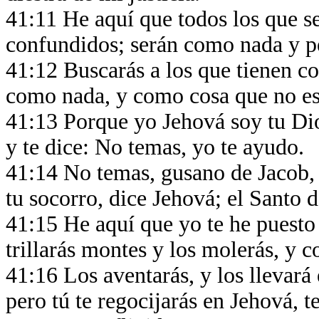
41:11 He aquí que todos los que s
confundidos; serán como nada y p
41:12 Buscarás a los que tienen co
como nada, y como cosa que no es,
41:13 Porque yo Jehová soy tu Dio
y te dice: No temas, yo te ayudo.
41:14 No temas, gusano de Jacob, 
tu socorro, dice Jehová; el Santo d
41:15 He aquí que yo te he puesto p
trillarás montes y los molerás, y 
41:16 Los aventarás, y los llevará e
pero tú te regocijarás en Jehová, t