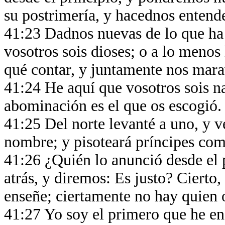
su postrimería, y hacednos entende
41:23 Dadnos nuevas de lo que ha
vosotros sois dioses; o a lo meno
qué contar, y juntamente nos mar
41:24 He aquí que vosotros sois na
abominación es el que os escogió
41:25 Del norte levanté a uno, y v
nombre; y pisoteará príncipes como
41:26 ¿Quién lo anunció desde el 
atrás, y diremos: Es justo? Cierto
enseñe; ciertamente no hay quien 
41:27 Yo soy el primero que he ens