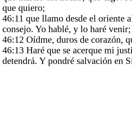
que quiero;
46:11 que llamo desde el oriente al
consejo. Yo hablé, y lo haré venir
46:12 Oídme, duros de corazón, que
46:13 Haré que se acerque mi justi
detendrá. Y pondré salvación en Si