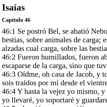
Isaías
Capítulo 46
46:1 Se postró Bel, se abatió Neb
bestias, sobre animales de carga; e
alzadas cual carga, sobre las besti
46:2 Fueron humillados, fueron a
escaparse de la carga, sino que tu
46:3 Oídme, oh casa de Jacob, y tod
sois traídos por mí desde el vientr
46:4 Y hasta la vejez yo mismo, y 
yo llevaré, yo soportaré y guardar