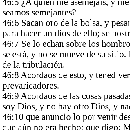
46:5 ¿A quién me asemejáis, y me 
seamos semejantes?
46:6 Sacan oro de la bolsa, y pesa
para hacer un dios de ello; se pos
46:7 Se lo echan sobre los hombros,
se está, y no se mueve de su sitio.
de la tribulación.
46:8 Acordaos de esto, y tened ve
prevaricadores.
46:9 Acordaos de las cosas pasada
soy Dios, y no hay otro Dios, y n
46:10 que anuncio lo por venir des
que aún no era hecho; que digo: M