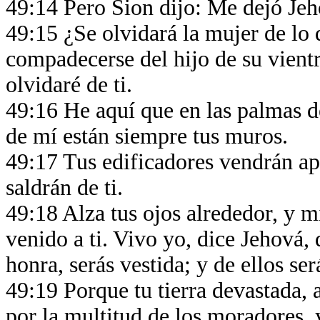
49:14 Pero Sion dijo: Me dejó Jeh
49:15 ¿Se olvidará la mujer de lo q
compadecerse del hijo de su vient
olvidaré de ti.
49:16 He aquí que en las palmas d
de mí están siempre tus muros.
49:17 Tus edificadores vendrán apr
saldrán de ti.
49:18 Alza tus ojos alrededor, y m
venido a ti. Vivo yo, dice Jehová,
honra, serás vestida; y de ellos s
49:19 Porque tu tierra devastada, a
por la multitud de los moradores, 