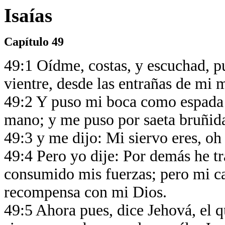
Isaías
Capítulo 49
49:1 Oídme, costas, y escuchad, p
vientre, desde las entrañas de m
49:2 Y puso mi boca como espada 
mano; y me puso por saeta bruñid
49:3 y me dijo: Mi siervo eres, oh 
49:4 Pero yo dije: Por demás he t
consumido mis fuerzas; pero mi ca
recompensa con mi Dios.
49:5 Ahora pues, dice Jehová, el q