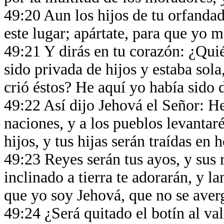
49:20 Aun los hijos de tu orfandad
este lugar; apártate, para que yo 
49:21 Y dirás en tu corazón: ¿Qu
sido privada de hijos y estaba sola
crió éstos? He aquí yo había sido 
49:22 Así dijo Jehová el Señor: H
naciones, y a los pueblos levantar
hijos, y tus hijas serán traídas en
49:23 Reyes serán tus ayos, y sus r
inclinado a tierra te adorarán, y l
que yo soy Jehová, que no se aver
49:24 ¿Será quitado el botín al va