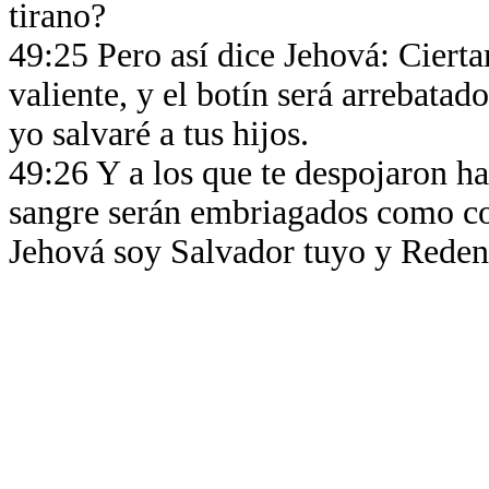
tirano?
49:25 Pero así dice Jehová: Cierta
valiente, y el botín será arrebatado
yo salvaré a tus hijos.
49:26 Y a los que te despojaron ha
sangre serán embriagados como co
Jehová soy Salvador tuyo y Redent