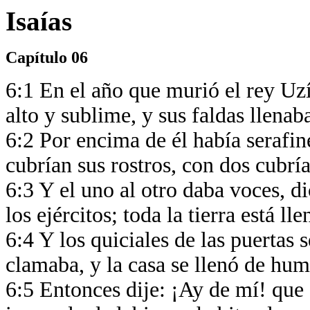
Isaías
Capítulo 06
6:1 En el año que murió el rey Uzí
alto y sublime, y sus faldas llena
6:2 Por encima de él había serafine
cubrían sus rostros, con dos cubrí
6:3 Y el uno al otro daba voces, d
los ejércitos; toda la tierra está ll
6:4 Y los quiciales de las puertas 
clamaba, y la casa se llenó de hum
6:5 Entonces dije: ¡Ay de mí! qu