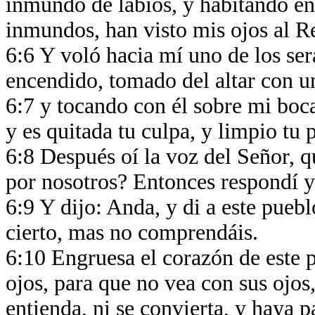
inmundo de labios, y habitando en
inmundos, han visto mis ojos al Re
6:6 Y voló hacia mí uno de los se
encendido, tomado del altar con u
6:7 y tocando con él sobre mi boca,
y es quitada tu culpa, y limpio tu
6:8 Después oí la voz del Señor, q
por nosotros? Entonces respondí 
6:9 Y dijo: Anda, y di a este pueb
cierto, mas no comprendáis.
6:10 Engruesa el corazón de este p
ojos, para que no vea con sus ojos,
entienda, ni se convierta, y haya p