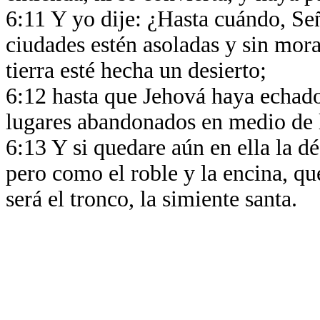
6:11 Y yo dije: ¿Hasta cuándo, Se
ciudades estén asoladas y sin mora
tierra esté hecha un desierto;
6:12 hasta que Jehová haya echado
lugares abandonados en medio de l
6:13 Y si quedare aún en ella la dé
pero como el roble y la encina, que
será el tronco, la simiente santa.