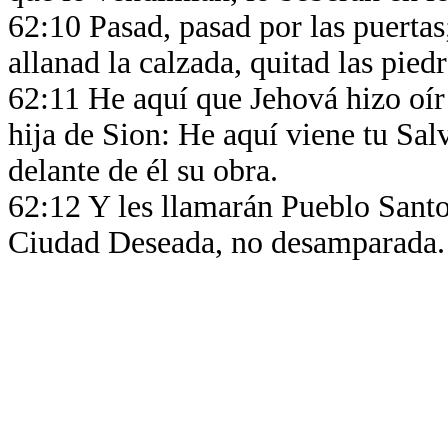
62:10 Pasad, pasad por las puertas
allanad la calzada, quitad las pied
62:11 He aquí que Jehová hizo oír h
hija de Sion: He aquí viene tu Sal
delante de él su obra.
62:12 Y les llamarán Pueblo Santo
Ciudad Deseada, no desamparada.