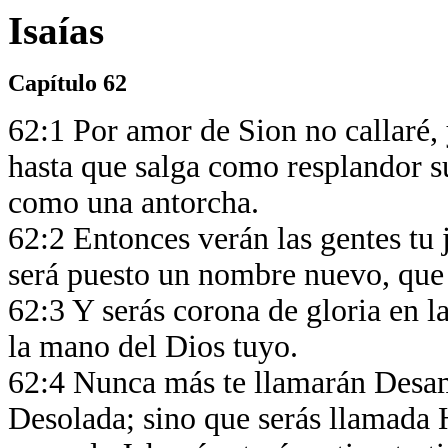
Isaías
Capítulo 62
62:1 Por amor de Sion no callaré,
hasta que salga como resplandor su
como una antorcha.
62:2 Entonces verán las gentes tu ju
será puesto un nombre nuevo, que
62:3 Y serás corona de gloria en 
la mano del Dios tuyo.
62:4 Nunca más te llamarán Desamp
Desolada; sino que serás llamada H