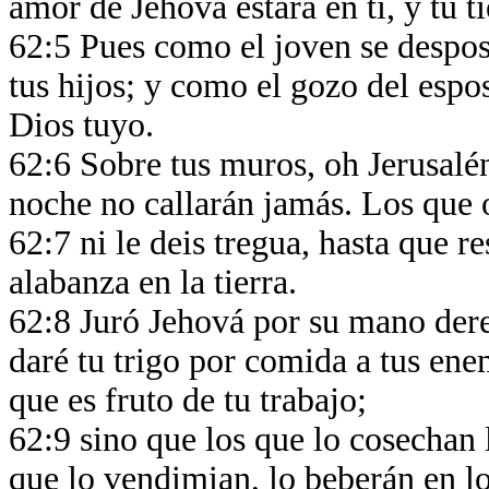
amor de Jehová estará en ti, y tu t
62:5 Pues como el joven se despos
tus hijos; y como el gozo del espos
Dios tuyo.
62:6 Sobre tus muros, oh Jerusalén
noche no callarán jamás. Los que 
62:7 ni le deis tregua, hasta que r
alabanza en la tierra.
62:8 Juró Jehová por su mano der
daré tu trigo por comida a tus ene
que es fruto de tu trabajo;
62:9 sino que los que lo cosechan 
que lo vendimian, lo beberán en lo