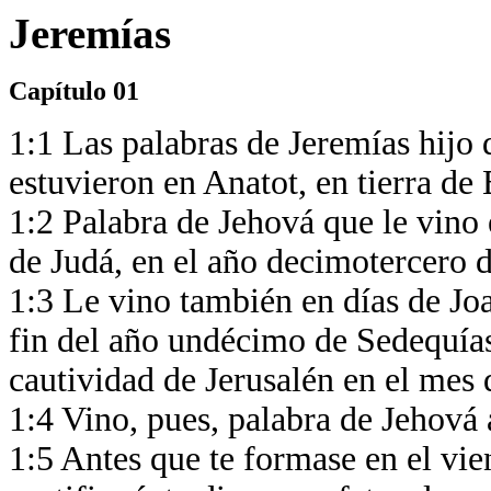
Jeremías
Capítulo 01
1:1 Las palabras de Jeremías hijo 
estuvieron en Anatot, en tierra d
1:2 Palabra de Jehová que le vino 
de Judá, en el año decimotercero 
1:3 Le vino también en días de Joa
fin del año undécimo de Sedequías 
cautividad de Jerusalén en el mes
1:4 Vino, pues, palabra de Jehová
1:5 Antes que te formase en el vien