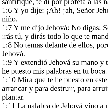
santifiqué, te di por profeta a las 
1:6 Y yo dije: ¡Ah! ¡ah, Señor Jeh
niño.
1:7 Y me dijo Jehová: No digas: S
irás tú, y dirás todo lo que te man
1:8 No temas delante de ellos, por
Jehová.
1:9 Y extendió Jehová su mano y t
he puesto mis palabras en tu boca
1:10 Mira que te he puesto en este
arrancar y para destruir, para arrui
plantar.
1:11 La palabra de Jehová vino a 