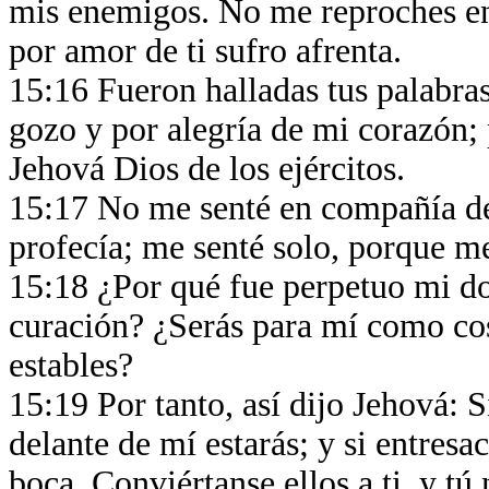
mis enemigos. No me reproches en 
por amor de ti sufro afrenta.
15:16 Fueron halladas tus palabras
gozo y por alegría de mi corazón;
Jehová Dios de los ejércitos.
15:17 No me senté en compañía de 
profecía; me senté solo, porque m
15:18 ¿Por qué fue perpetuo mi do
curación? ¿Serás para mí como cos
estables?
15:19 Por tanto, así dijo Jehová: Si
delante de mí estarás; y si entresa
boca. Conviértanse ellos a ti, y tú 