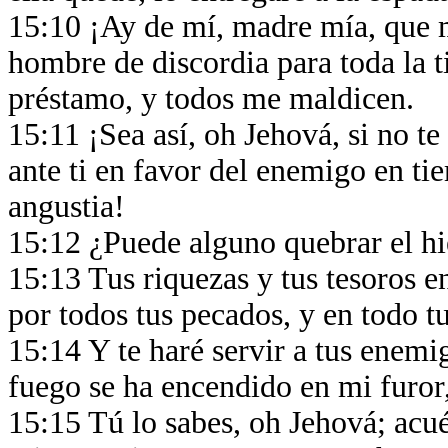
15:10 ¡Ay de mí, madre mía, que 
hombre de discordia para toda la 
préstamo, y todos me maldicen.
15:11 ¡Sea así, oh Jehová, si no te
ante ti en favor del enemigo en ti
angustia!
15:12 ¿Puede alguno quebrar el hie
15:13 Tus riquezas y tus tesoros en
por todos tus pecados, y en todo tu
15:14 Y te haré servir a tus enemi
fuego se ha encendido en mi furor,
15:15 Tú lo sabes, oh Jehová; acu