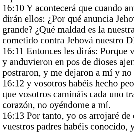
16:10 Y acontecerá que cuando anun
dirán ellos: ¿Por qué anuncia Jeho
grande? ¿Qué maldad es la nuestra
cometido contra Jehová nuestro D
16:11 Entonces les dirás: Porque 
y anduvieron en pos de dioses ajeno
postraron, y me dejaron a mí y no
16:12 y vosotros habéis hecho peo
que vosotros camináis cada uno tr
corazón, no oyéndome a mí.
16:13 Por tanto, yo os arrojaré de e
vuestros padres habéis conocido, y 