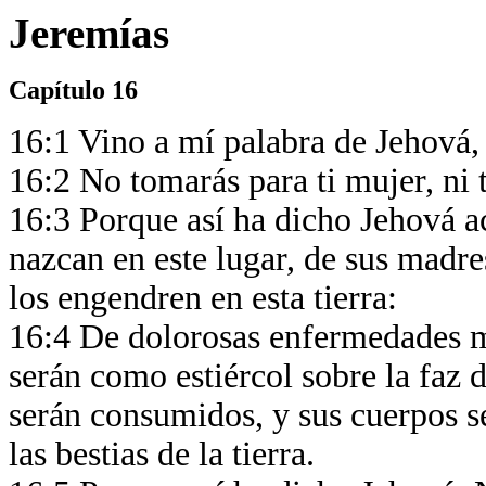
Jeremías
Capítulo 16
16:1 Vino a mí palabra de Jehová,
16:2 No tomarás para ti mujer, ni t
16:3 Porque así ha dicho Jehová ac
nazcan en este lugar, de sus madre
los engendren en esta tierra:
16:4 De dolorosas enfermedades mo
serán como estiércol sobre la faz 
serán consumidos, y sus cuerpos se
las bestias de la tierra.