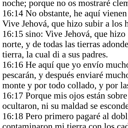
noche; porque no os mostraré cle
16:14 No obstante, he aquí vienen 
Vive Jehová, que hizo subir a los h
16:15 sino: Vive Jehová, que hizo su
norte, y de todas las tierras adond
tierra, la cual di a sus padres.
16:16 He aquí que yo envío muchos
pescarán, y después enviaré mucho
monte y por todo collado, y por la
16:17 Porque mis ojos están sobre
ocultaron, ni su maldad se esconde
16:18 Pero primero pagaré al dobl
contaminaron mi tierra con los cad