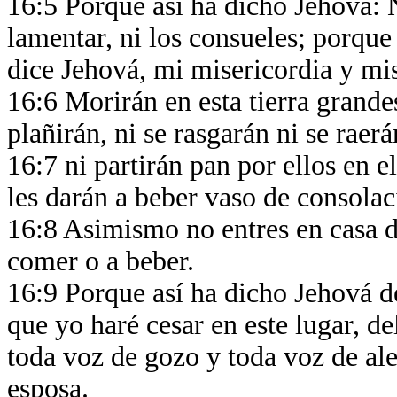
16:5 Porque así ha dicho Jehová: N
lamentar, ni los consueles; porque
dice Jehová, mi misericordia y mi
16:6 Morirán en esta tierra grande
plañirán, ni se rasgarán ni se raerá
16:7 ni partirán pan por ellos en e
les darán a beber vaso de consola
16:8 Asimismo no entres en casa de
comer o a beber.
16:9 Porque así ha dicho Jehová de
que yo haré cesar en este lugar, de
toda voz de gozo y toda voz de ale
esposa.