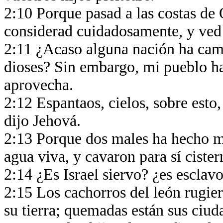
2:10 Porque pasad a las costas de
considerad cuidadosamente, y ved 
2:11 ¿Acaso alguna nación ha camb
dioses? Sin embargo, mi pueblo ha
aprovecha.
2:12 Espantaos, cielos, sobre esto
dijo Jehová.
2:13 Porque dos males ha hecho m
agua viva, y cavaron para sí cister
2:14 ¿Es Israel siervo? ¿es esclav
2:15 Los cachorros del león rugier
su tierra; quemadas están sus ciud