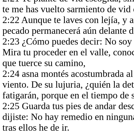
te me has vuelto sarmiento de vid
2:22 Aunque te laves con lejía, y 
pecado permanecerá aún delante de
2:23 ¿Cómo puedes decir: No soy 
Mira tu proceder en el valle, cono
que tuerce su camino,
2:24 asna montés acostumbrada al d
viento. De su lujuria, ¿quién la d
fatigarán, porque en el tiempo de s
2:25 Guarda tus pies de andar desc
dijiste: No hay remedio en ningun
tras ellos he de ir.