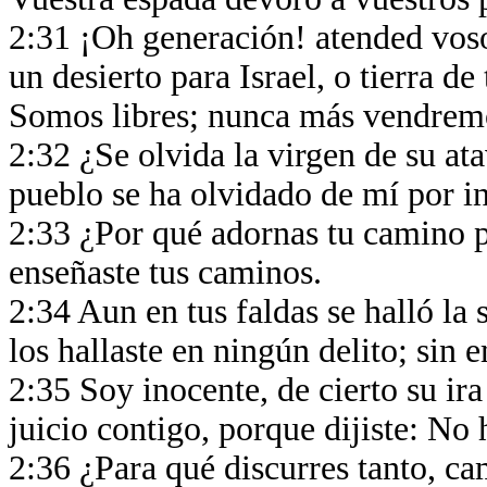
2:31 ¡Oh generación! atended voso
un desierto para Israel, o tierra d
Somos libres; nunca más vendremo
2:32 ¿Se olvida la virgen de su at
pueblo se ha olvidado de mí por i
2:33 ¿Por qué adornas tu camino p
enseñaste tus caminos.
2:34 Aun en tus faldas se halló la 
los hallaste en ningún delito; sin 
2:35 Soy inocente, de cierto su ira
juicio contigo, porque dijiste: No
2:36 ¿Para qué discurres tanto, c