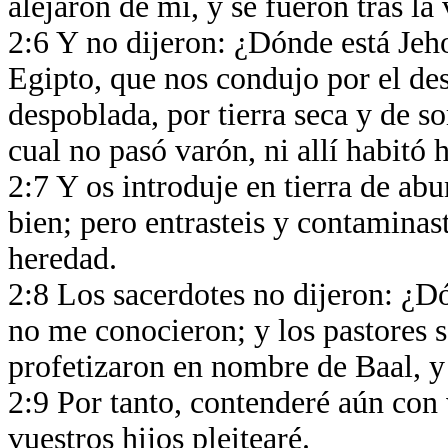
alejaron de mí, y se fueron tras l
2:6 Y no dijeron: ¿Dónde está Jeho
Egipto, que nos condujo por el desi
despoblada, por tierra seca y de s
cual no pasó varón, ni allí habit
2:7 Y os introduje en tierra de ab
bien; pero entrasteis y contaminast
heredad.
2:8 Los sacerdotes no dijeron: ¿Dó
no me conocieron; y los pastores s
profetizaron en nombre de Baal, y
2:9 Por tanto, contenderé aún con 
vuestros hijos pleitearé.