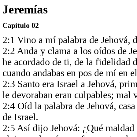
Jeremías
Capítulo 02
2:1 Vino a mí palabra de Jehová, 
2:2 Anda y clama a los oídos de J
he acordado de ti, de la fidelidad 
cuando andabas en pos de mí en el
2:3 Santo era Israel a Jehová, pri
le devoraban eran culpables; mal v
2:4 Oíd la palabra de Jehová, casa 
de Israel.
2:5 Así dijo Jehová: ¿Qué maldad 