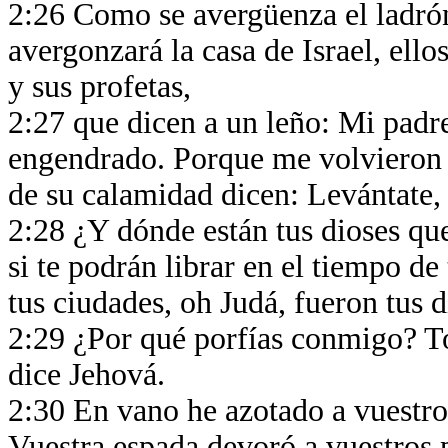
2:26 Como se avergüenza el ladrón
avergonzará la casa de Israel, ellos
y sus profetas,
2:27 que dicen a un leño: Mi padre
engendrado. Porque me volvieron la
de su calamidad dicen: Levántate,
2:28 ¿Y dónde están tus dioses que 
si te podrán librar en el tiempo d
tus ciudades, oh Judá, fueron tus 
2:29 ¿Por qué porfías conmigo? To
dice Jehová.
2:30 En vano he azotado a vuestros
Vuestra espada devoró a vuestros 