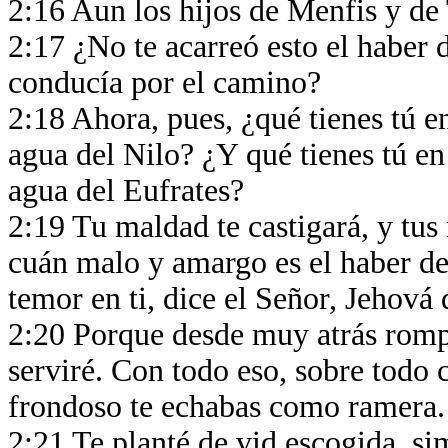
2:16 Aun los hijos de Menfis y de 
2:17 ¿No te acarreó esto el haber 
conducía por el camino?
2:18 Ahora, pues, ¿qué tienes tú e
agua del Nilo? ¿Y qué tienes tú en
agua del Eufrates?
2:19 Tu maldad te castigará, y tus
cuán malo y amargo es el haber dej
temor en ti, dice el Señor, Jehová 
2:20 Porque desde muy atrás rompis
serviré. Con todo eso, sobre todo 
frondoso te echabas como ramera
2:21 Te planté de vid escogida, si