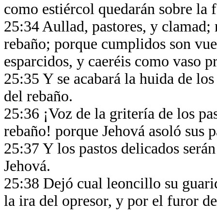
como estiércol quedarán sobre la fa
25:34 Aullad, pastores, y clamad; 
rebaño; porque cumplidos son vues
esparcidos, y caeréis como vaso p
25:35 Y se acabará la huida de los
del rebaño.
25:36 ¡Voz de la gritería de los pa
rebaño! porque Jehová asoló sus p
25:37 Y los pastos delicados serán 
Jehová.
25:38 Dejó cual leoncillo su guarid
la ira del opresor, y por el furor d