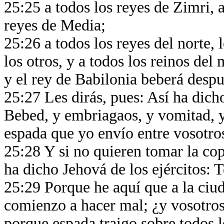
25:25 a todos los reyes de Zimri, a
reyes de Media;
25:26 a todos los reyes del norte, 
los otros, y a todos los reinos del 
y el rey de Babilonia beberá despu
25:27 Les dirás, pues: Así ha dicho
Bebed, y embriagaos, y vomitad, y 
espada que yo envío entre vosotro
25:28 Y si no quieren tomar la cop
ha dicho Jehová de los ejércitos: 
25:29 Porque he aquí que a la ciu
comienzo a hacer mal; ¿y vosotros 
porque espada traigo sobre todos l