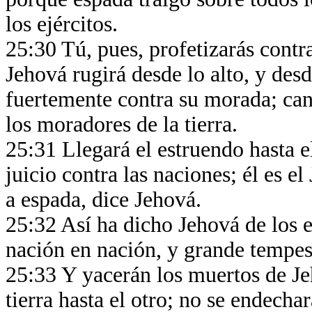
los ejércitos.
25:30 Tú, pues, profetizarás contra
Jehová rugirá desde lo alto, y des
fuertemente contra su morada; can
los moradores de la tierra.
25:31 Llegará el estruendo hasta el
juicio contra las naciones; él es e
a espada, dice Jehová.
25:32 Así ha dicho Jehová de los e
nación en nación, y grande tempesta
25:33 Y yacerán los muertos de Je
tierra hasta el otro; no se endecha