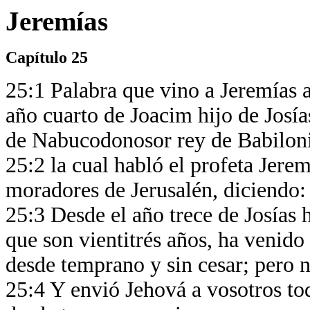
Jeremías
Capítulo 25
25:1 Palabra que vino a Jeremías a
año cuarto de Joacim hijo de Josías
de Nabucodonosor rey de Babilon
25:2 la cual habló el profeta Jerem
moradores de Jerusalén, diciendo
25:3 Desde el año trece de Josías 
que son vientitrés años, ha venido
desde temprano y sin cesar; pero n
25:4 Y envió Jehová a vosotros tod