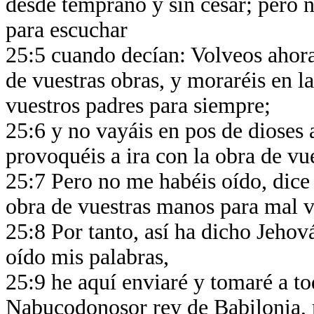
desde temprano y sin cesar; pero no
para escuchar
25:5 cuando decían: Volveos ahor
de vuestras obras, y moraréis en la
vuestros padres para siempre;
25:6 y no vayáis en pos de dioses 
provoquéis a ira con la obra de vu
25:7 Pero no me habéis oído, dice
obra de vuestras manos para mal 
25:8 Por tanto, así ha dicho Jehová
oído mis palabras,
25:9 he aquí enviaré y tomaré a tod
Nabucodonosor rey de Babilonia, mi