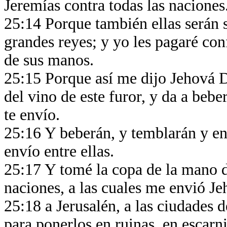
Jeremías contra todas las naciones
25:14 Porque también ellas serán
grandes reyes; y yo les pagaré co
de sus manos.
25:15 Porque así me dijo Jehová 
del vino de este furor, y da a beber
te envío.
25:16 Y beberán, y temblarán y en
envío entre ellas.
25:17 Y tomé la copa de la mano de
naciones, a las cuales me envió J
25:18 a Jerusalén, a las ciudades d
para ponerlos en ruinas, en escarn