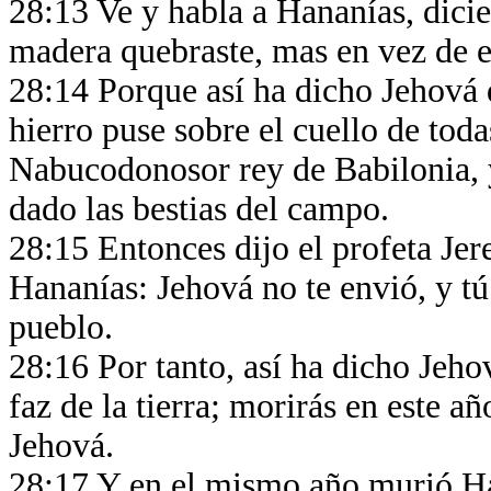
28:13 Ve y habla a Hananías, dici
madera quebraste, mas en vez de e
28:14 Porque así ha dicho Jehová d
hierro puse sobre el cuello de toda
Nabucodonosor rey de Babilonia, y
dado las bestias del campo.
28:15 Entonces dijo el profeta Jer
Hananías: Jehová no te envió, y tú
pueblo.
28:16 Por tanto, así ha dicho Jeho
faz de la tierra; morirás en este a
Jehová.
28:17 Y en el mismo año murió Ha