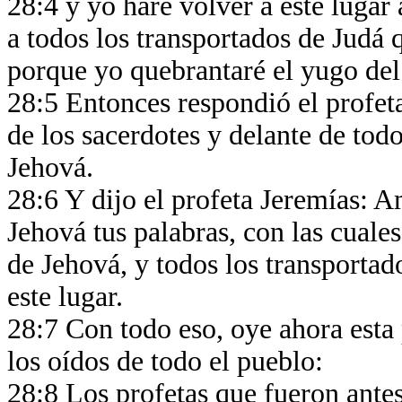
28:4 y yo haré volver a este lugar 
a todos los transportados de Judá 
porque yo quebrantaré el yugo del
28:5 Entonces respondió el profeta
de los sacerdotes y delante de todo
Jehová.
28:6 Y dijo el profeta Jeremías: 
Jehová tus palabras, con las cuales
de Jehová, y todos los transportad
este lugar.
28:7 Con todo eso, oye ahora esta 
los oídos de todo el pueblo:
28:8 Los profetas que fueron antes