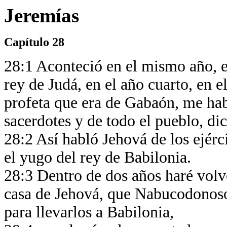
Jeremías
Capítulo 28
28:1 Aconteció en el mismo año, e
rey de Judá, en el año cuarto, en 
profeta que era de Gabaón, me hab
sacerdotes y de todo el pueblo, di
28:2 Así habló Jehová de los ejérc
el yugo del rey de Babilonia.
28:3 Dentro de dos años haré volver
casa de Jehová, que Nabucodonoso
para llevarlos a Babilonia,