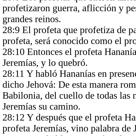
profetizaron guerra, aflicción y pe
grandes reinos.
28:9 El profeta que profetiza de p
profeta, será conocido como el pr
28:10 Entonces el profeta Hananías
Jeremías, y lo quebró.
28:11 Y habló Hananías en presenc
dicho Jehová: De esta manera rom
Babilonia, del cuello de todas las 
Jeremías su camino.
28:12 Y después que el profeta Ha
profeta Jeremías, vino palabra de