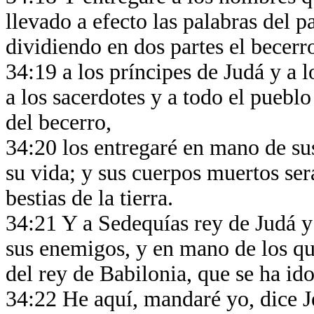
llevado a efecto las palabras del 
dividiendo en dos partes el becer
34:19 a los príncipes de Judá y a lo
a los sacerdotes y a todo el pueblo 
del becerro,
34:20 los entregaré en mano de s
su vida; y sus cuerpos muertos será
bestias de la tierra.
34:21 Y a Sedequías rey de Judá y
sus enemigos, y en mano de los qu
del rey de Babilonia, que se ha id
34:22 He aquí, mandaré yo, dice Je