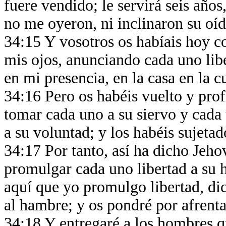
fuere vendido; le servirá seis años
no me oyeron, ni inclinaron su oí
34:15 Y vosotros os habíais hoy co
mis ojos, anunciando cada uno lib
en mi presencia, en la casa en la
34:16 Pero os habéis vuelto y pro
tomar cada uno a su siervo y cada 
a su voluntad; y los habéis sujetad
34:17 Por tanto, así ha dicho Jeh
promulgar cada uno libertad a su
aquí que yo promulgo libertad, dice
al hambre; y os pondré por afrenta 
34:18 Y entregaré a los hombres q