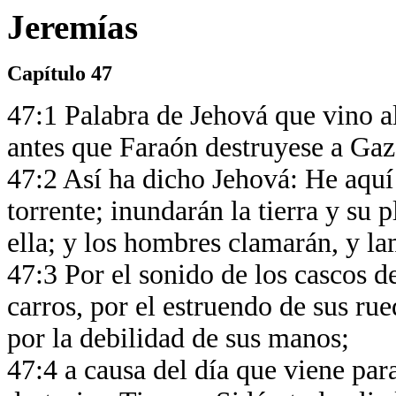
Jeremías
Capítulo 47
47:1 Palabra de Jehová que vino al 
antes que Faraón destruyese a Ga
47:2 Así ha dicho Jehová: He aquí
torrente; inundarán la tierra y su 
ella; y los hombres clamarán, y la
47:3 Por el sonido de los cascos de
carros, por el estruendo de sus rue
por la debilidad de sus manos;
47:4 a causa del día que viene para