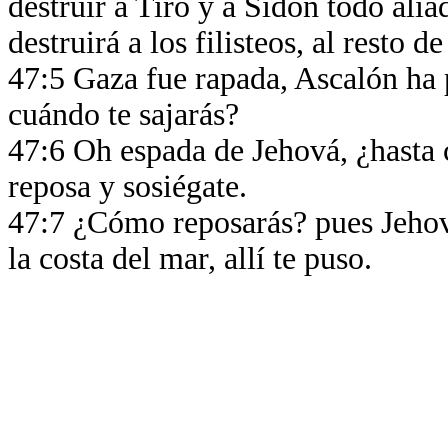
destruir a Tiro y a Sidón todo ali
destruirá a los filisteos, al resto d
47:5 Gaza fue rapada, Ascalón ha p
cuándo te sajarás?
47:6 Oh espada de Jehová, ¿hasta 
reposa y sosiégate.
47:7 ¿Cómo reposarás? pues Jehová
la costa del mar, allí te puso.