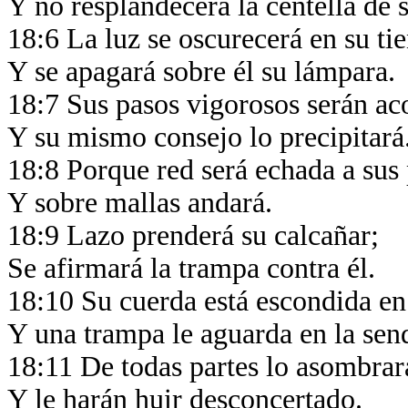
Y no resplandecerá la centella de 
18:6 La luz se oscurecerá en su ti
Y se apagará sobre él su lámpara.
18:7 Sus pasos vigorosos serán ac
Y su mismo consejo lo precipitará
18:8 Porque red será echada a sus
Y sobre mallas andará.
18:9 Lazo prenderá su calcañar;
Se afirmará la trampa contra él.
18:10 Su cuerda está escondida en 
Y una trampa le aguarda en la sen
18:11 De todas partes lo asombra
Y le harán huir desconcertado.