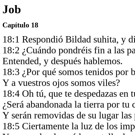
Job
Capítulo 18
18:1 Respondió Bildad suhita, y d
18:2 ¿Cuándo pondréis fin a las p
Entended, y después hablemos.
18:3 ¿Por qué somos tenidos por b
Y a vuestros ojos somos viles?
18:4 Oh tú, que te despedazas en t
¿Será abandonada la tierra por tu 
Y serán removidas de su lugar las
18:5 Ciertamente la luz de los im