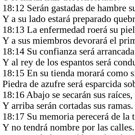
18:12 Serán gastadas de hambre s
Y a su lado estará preparado queb
18:13 La enfermedad roerá su pie
Y a sus miembros devorará el pri
18:14 Su confianza será arrancada
Y al rey de los espantos será con
18:15 En su tienda morará como s
Piedra de azufre será esparcida s
18:16 Abajo se secarán sus raíces,
Y arriba serán cortadas sus ramas
18:17 Su memoria perecerá de la t
Y no tendrá nombre por las calles