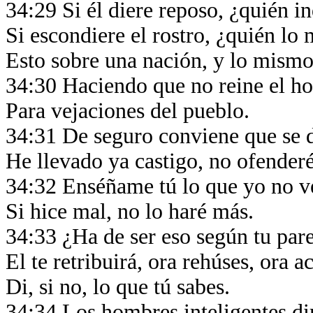
34:29 Si él diere reposo, ¿quién i
Si escondiere el rostro, ¿quién lo
Esto sobre una nación, y lo mism
34:30 Haciendo que no reine el 
Para vejaciones del pueblo.
34:31 De seguro conviene que se 
He llevado ya castigo, no ofender
34:32 Enséñame tú lo que yo no 
Si hice mal, no lo haré más.
34:33 ¿Ha de ser eso según tu par
El te retribuirá, ora rehúses, ora a
Di, si no, lo que tú sabes.
34:34 Los hombres inteligentes d