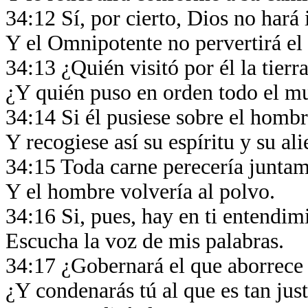
34:12 Sí, por cierto, Dios no hará 
Y el Omnipotente no pervertirá el
34:13 ¿Quién visitó por él la tierr
¿Y quién puso en orden todo el 
34:14 Si él pusiese sobre el homb
Y recogiese así su espíritu y su al
34:15 Toda carne perecería junta
Y el hombre volvería al polvo.
34:16 Si, pues, hay en ti entendim
Escucha la voz de mis palabras.
34:17 ¿Gobernará el que aborrece
¿Y condenarás tú al que es tan jus