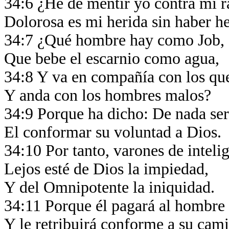
34:6 ¿He de mentir yo contra mi 
Dolorosa es mi herida sin haber h
34:7 ¿Qué hombre hay como Job,
Que bebe el escarnio como agua,
34:8 Y va en compañía con los qu
Y anda con los hombres malos?
34:9 Porque ha dicho: De nada se
El conformar su voluntad a Dios.
34:10 Por tanto, varones de inteli
Lejos esté de Dios la impiedad,
Y del Omnipotente la iniquidad.
34:11 Porque él pagará al hombre
Y le retribuirá conforme a su cam