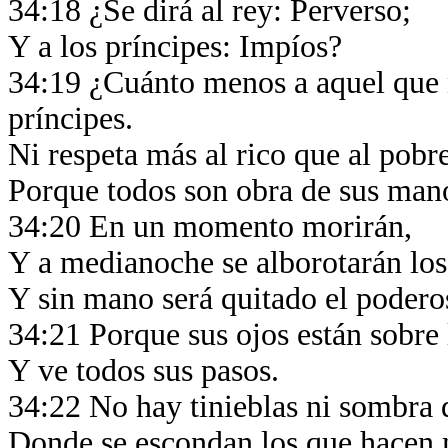
34:18 ¿Se dirá al rey: Perverso;
Y a los príncipes: Impíos?
34:19 ¿Cuánto menos a aquel que 
príncipes.
Ni respeta más al rico que al pobr
Porque todos son obra de sus ma
34:20 En un momento morirán,
Y a medianoche se alborotarán los
Y sin mano será quitado el poder
34:21 Porque sus ojos están sobre
Y ve todos sus pasos.
34:22 No hay tinieblas ni sombra
Donde se escondan los que hacen