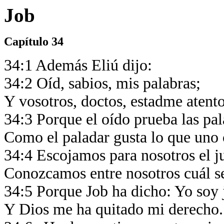
Job
Capítulo 34
34:1 Además Eliú dijo:
34:2 Oíd, sabios, mis palabras;
Y vosotros, doctos, estadme atent
34:3 Porque el oído prueba las pa
Como el paladar gusta lo que uno
34:4 Escojamos para nosotros el j
Conozcamos entre nosotros cuál s
34:5 Porque Job ha dicho: Yo soy 
Y Dios me ha quitado mi derecho