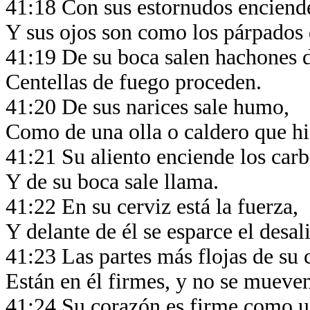
41:18 Con sus estornudos encien
Y sus ojos son como los párpados 
41:19 De su boca salen hachones 
Centellas de fuego proceden.
41:20 De sus narices sale humo,
Como de una olla o caldero que hi
41:21 Su aliento enciende los car
Y de su boca sale llama.
41:22 En su cerviz está la fuerza,
Y delante de él se esparce el desal
41:23 Las partes más flojas de su 
Están en él firmes, y no se mueve
41:24 Su corazón es firme como u