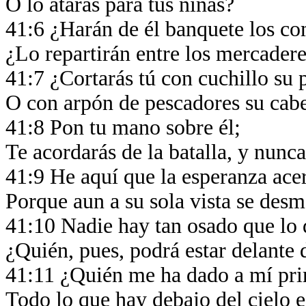
O lo atarás para tus niñas?
41:6 ¿Harán de él banquete los 
¿Lo repartirán entre los mercader
41:7 ¿Cortarás tú con cuchillo su 
O con arpón de pescadores su cab
41:8 Pon tu mano sobre él;
Te acordarás de la batalla, y nunc
41:9 He aquí que la esperanza acer
Porque aun a su sola vista se des
41:10 Nadie hay tan osado que lo 
¿Quién, pues, podrá estar delante
41:11 ¿Quién me ha dado a mí prim
Todo lo que hay debajo del cielo 