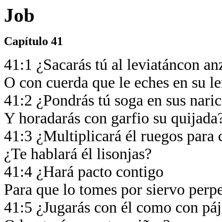
Job
Capítulo 41
41:1 ¿Sacarás tú al leviatáncon a
O con cuerda que le eches en su 
41:2 ¿Pondrás tú soga en sus nari
Y horadarás con garfio su quijada
41:3 ¿Multiplicará él ruegos para
¿Te hablará él lisonjas?
41:4 ¿Hará pacto contigo
Para que lo tomes por siervo per
41:5 ¿Jugarás con él como con pá