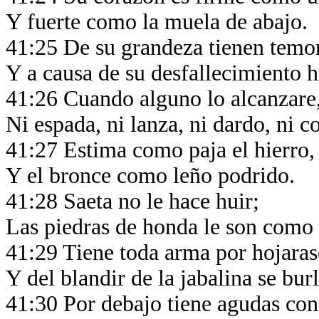
Y fuerte como la muela de abajo.
41:25 De su grandeza tienen temor
Y a causa de su desfallecimiento h
41:26 Cuando alguno lo alcanzare
Ni espada, ni lanza, ni dardo, ni c
41:27 Estima como paja el hierro
Y el bronce como leño podrido.
41:28 Saeta no le hace huir;
Las piedras de honda le son como
41:29 Tiene toda arma por hojara
Y del blandir de la jabalina se bur
41:30 Por debajo tiene agudas co