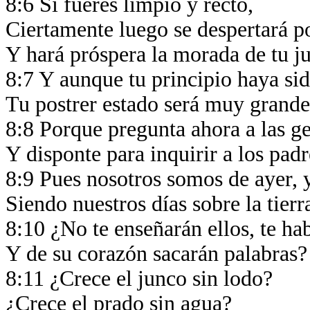
8:6 Si fueres limpio y recto,
Ciertamente luego se despertará po
Y hará próspera la morada de tu ju
8:7 Y aunque tu principio haya s
Tu postrer estado será muy grand
8:8 Porque pregunta ahora a las g
Y disponte para inquirir a los padr
8:9 Pues nosotros somos de ayer,
Siendo nuestros días sobre la tie
8:10 ¿No te enseñarán ellos, te ha
Y de su corazón sacarán palabras
8:11 ¿Crece el junco sin lodo?
¿Crece el prado sin agua?