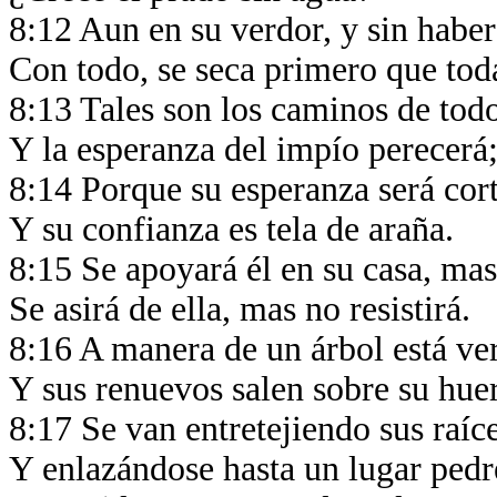
8:12 Aun en su verdor, y sin haber
Con todo, se seca primero que tod
8:13 Tales son los caminos de tod
Y la esperanza del impío perecerá
8:14 Porque su esperanza será cor
Y su confianza es tela de araña.
8:15 Se apoyará él en su casa, ma
Se asirá de ella, mas no resistirá.
8:16 A manera de un árbol está ver
Y sus renuevos salen sobre su hue
8:17 Se van entretejiendo sus raíc
Y enlazándose hasta un lugar ped