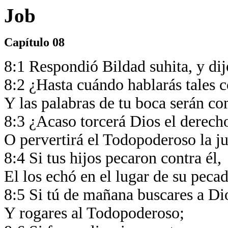
Job
Capítulo 08
8:1 Respondió Bildad suhita, y di
8:2 ¿Hasta cuándo hablarás tales 
Y las palabras de tu boca serán 
8:3 ¿Acaso torcerá Dios el derech
O pervertirá el Todopoderoso la ju
8:4 Si tus hijos pecaron contra él,
El los echó en el lugar de su peca
8:5 Si tú de mañana buscares a Di
Y rogares al Todopoderoso;