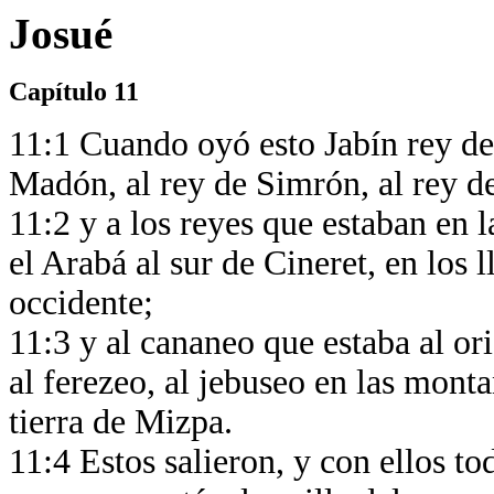
Josué
Capítulo 11
11:1 Cuando oyó esto Jabín rey de
Madón, al rey de Simrón, al rey d
11:2 y a los reyes que estaban en l
el Arabá al sur de Cineret, en los 
occidente;
11:3 y al cananeo que estaba al ori
al ferezeo, al jebuseo en las mont
tierra de Mizpa.
11:4 Estos salieron, y con ellos t