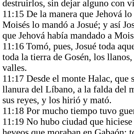
destruirlos, sin dejar alguno con v
11:15 De la manera que Jehová lo 
Moisés lo mandó a Josué; y así Jos
que Jehová había mandado a Mois
11:16 Tomó, pues, Josué toda aquel
toda la tierra de Gosén, los llanos
valles.
11:17 Desde el monte Halac, que s
llanura del Líbano, a la falda de
sus reyes, y los hirió y mató.
11:18 Por mucho tiempo tuvo guer
11:19 No hubo ciudad que hiciese p
heveos que moraban en Gabaón; t