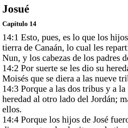
Josué
Capítulo 14
14:1 Esto, pues, es lo que los hijo
tierra de Canaán, lo cual les repar
Nun, y los cabezas de los padres de
14:2 Por suerte se les dio su her
Moisés que se diera a las nueve tri
14:3 Porque a las dos tribus y a l
heredad al otro lado del Jordán; ma
ellos.
14:4 Porque los hijos de José fuer