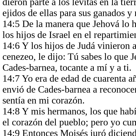
dieron parte a los levitas en la ti
ejidos de ellas para sus ganados y
14:5 De la manera que Jehová lo h
los hijos de Israel en el repartimie
14:6 Y los hijos de Judá vinieron 
cenezeo, le dijo: Tú sabes lo que 
Cades-barnea, tocante a mí y a ti.
14:7 Yo era de edad de cuarenta 
envió de Cades-barnea a reconocer l
sentía en mi corazón.
14:8 Y mis hermanos, los que habí
el corazón del pueblo; pero yo cu
14:9 Entonces Moisés juró diciendo