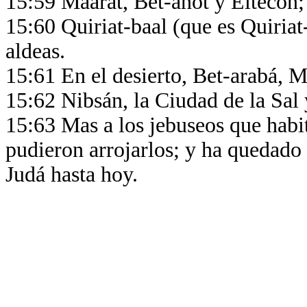
15:59 Maarat, Bet-anot y Eltecón; 
15:60 Quiriat-baal (que es Quiriat
aldeas.
15:61 En el desierto, Bet-arabá, 
15:62 Nibsán, la Ciudad de la Sal 
15:63 Mas a los jebuseos que habit
pudieron arrojarlos; y ha quedado 
Judá hasta hoy.