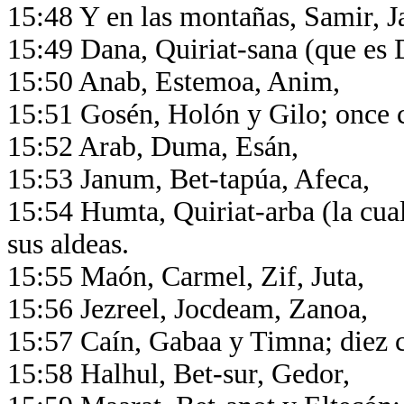
15:48 Y en las montañas, Samir, J
15:49 Dana, Quiriat-sana (que es 
15:50 Anab, Estemoa, Anim,
15:51 Gosén, Holón y Gilo; once 
15:52 Arab, Duma, Esán,
15:53 Janum, Bet-tapúa, Afeca,
15:54 Humta, Quiriat-arba (la cua
sus aldeas.
15:55 Maón, Carmel, Zif, Juta,
15:56 Jezreel, Jocdeam, Zanoa,
15:57 Caín, Gabaa y Timna; diez c
15:58 Halhul, Bet-sur, Gedor,