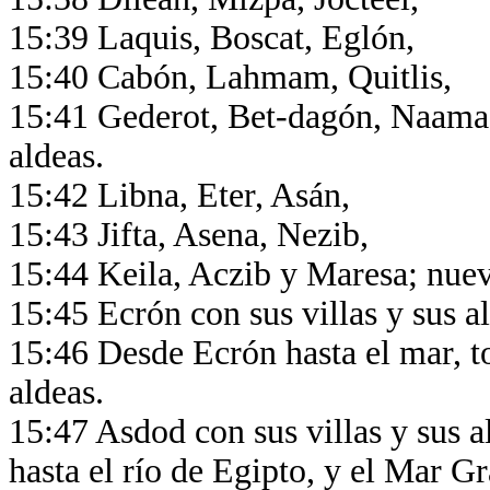
15:39 Laquis, Boscat, Eglón,
15:40 Cabón, Lahmam, Quitlis,
15:41 Gederot, Bet-dagón, Naama 
aldeas.
15:42 Libna, Eter, Asán,
15:43 Jifta, Asena, Nezib,
15:44 Keila, Aczib y Maresa; nuev
15:45 Ecrón con sus villas y sus a
15:46 Desde Ecrón hasta el mar, t
aldeas.
15:47 Asdod con sus villas y sus a
hasta el río de Egipto, y el Mar G