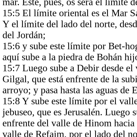
mar. Este, pues, os será el límite d
15:5 El límite oriental es el Mar 
Y el límite del lado del norte, de
del Jordán;
15:6 y sube este límite por Bet-hog
aquí sube a la piedra de Bohán hi
15:7 Luego sube a Debir desde el v
Gilgal, que está enfrente de la sub
arroyo; y pasa hasta las aguas de 
15:8 Y sube este límite por el vall
jebuseo, que es Jerusalén. Luego 
enfrente del valle de Hinom hacia e
valle de Refaim, por el lado del n