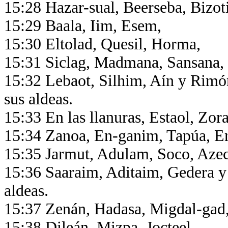
15:28 Hazar-sual, Beerseba, Bizot
15:29 Baala, Iim, Esem,
15:30 Eltolad, Quesil, Horma,
15:31 Siclag, Madmana, Sansana,
15:32 Lebaot, Silhim, Aín y Rimón
sus aldeas.
15:33 En las llanuras, Estaol, Zor
15:34 Zanoa, En-ganim, Tapúa, 
15:35 Jarmut, Adulam, Soco, Aze
15:36 Saaraim, Aditaim, Gedera y
aldeas.
15:37 Zenán, Hadasa, Migdal-gad
15:38 Dileán, Mizpa, Jocteel,