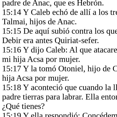
padre de Anac, que es Hebrón.
15:14 Y Caleb echó de allí a los t
Talmai, hijos de Anac.
15:15 De aquí subió contra los qu
Debir era antes Quiriat-sefer.
15:16 Y dijo Caleb: Al que atacare 
mi hija Acsa por mujer.
15:17 Y la tomó Otoniel, hijo de 
hija Acsa por mujer.
15:18 Y aconteció que cuando la ll
padre tierras para labrar. Ella ent
¿Qué tienes?
15:19 Y ella respondió: Concédem