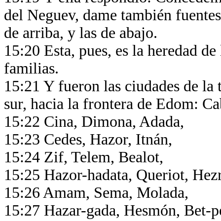
del Neguev, dame también fuentes 
de arriba, y las de abajo.
15:20 Esta, pues, es la heredad de 
familias.
15:21 Y fueron las ciudades de la 
sur, hacia la frontera de Edom: Ca
15:22 Cina, Dimona, Adada,
15:23 Cedes, Hazor, Itnán,
15:24 Zif, Telem, Bealot,
15:25 Hazor-hadata, Queriot, Hez
15:26 Amam, Sema, Molada,
15:27 Hazar-gada, Hesmón, Bet-p