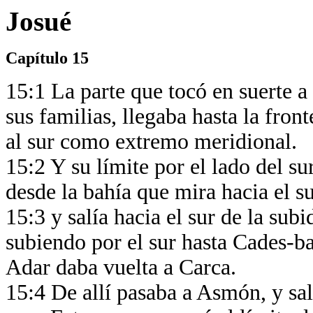
Josué
Capítulo 15
15:1 La parte que tocó en suerte a 
sus familias, llegaba hasta la fron
al sur como extremo meridional.
15:2 Y su límite por el lado del su
desde la bahía que mira hacia el s
15:3 y salía hacia el sur de la su
subiendo por el sur hasta Cades-b
Adar daba vuelta a Carca.
15:4 De allí pasaba a Asmón, y sal