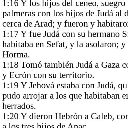
1:16 Y los hijos del ceneo, suegro
palmeras con los hijos de Judá al 
cerca de Arad; y fueron y habitar
1:17 Y fue Judá con su hermano S
habitaba en Sefat, y la asolaron; 
Horma.
1:18 Tomó también Judá a Gaza con 
y Ecrón con su territorio.
1:19 Y Jehová estaba con Judá, qu
pudo arrojar a los que habitaban en
herrados.
1:20 Y dieron Hebrón a Caleb, com
a los tres hijos de Anac.