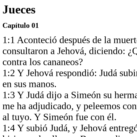
Jueces
Capítulo 01
1:1 Aconteció después de la muerte
consultaron a Jehová, diciendo: ¿
contra los cananeos?
1:2 Y Jehová respondió: Judá subir
en sus manos.
1:3 Y Judá dijo a Simeón su herma
me ha adjudicado, y peleemos cont
al tuyo. Y Simeón fue con él.
1:4 Y subió Judá, y Jehová entregó