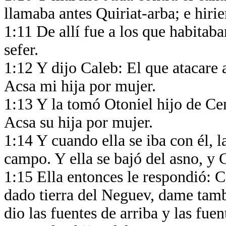
llamaba antes Quiriat-arba; e hiri
1:11 De allí fue a los que habitab
sefer.
1:12 Y dijo Caleb: El que atacare a
Acsa mi hija por mujer.
1:13 Y la tomó Otoniel hijo de Ce
Acsa su hija por mujer.
1:14 Y cuando ella se iba con él, 
campo. Y ella se bajó del asno, y 
1:15 Ella entonces le respondió:
dado tierra del Neguev, dame tamb
dio las fuentes de arriba y las fue