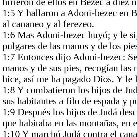
hirieron de ellos en Bezec a diez
1:5 Y hallaron a Adoni-bezec en Be
al cananeo y al ferezeo.
1:6 Mas Adoni-bezec huyó; y le sig
pulgares de las manos y de los pie
1:7 Entonces dijo Adoni-bezec: Set
manos y de sus pies, recogían las
hice, así me ha pagado Dios. Y le
1:8 Y combatieron los hijos de Jud
sus habitantes a filo de espada y 
1:9 Después los hijos de Judá desc
que habitaba en las montañas, en e
1:10 Y marchó Judá contra el cana