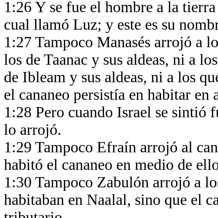
1:26 Y se fue el hombre a la tierra
cual llamó Luz; y este es su nomb
1:27 Tampoco Manasés arrojó a los 
los de Taanac y sus aldeas, ni a los
de Ibleam y sus aldeas, ni a los q
el cananeo persistía en habitar en 
1:28 Pero cuando Israel se sintió f
lo arrojó.
1:29 Tampoco Efraín arrojó al can
habitó el cananeo en medio de ell
1:30 Tampoco Zabulón arrojó a los
habitaban en Naalal, sino que el c
tributario.