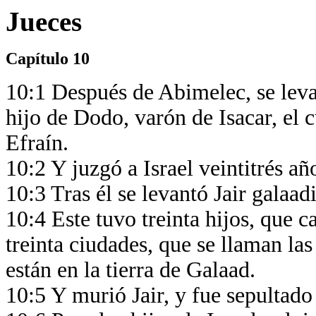
Jueces
Capítulo 10
10:1 Después de Abimelec, se levan
hijo de Dodo, varón de Isacar, el 
Efraín.
10:2 Y juzgó a Israel veintitrés a
10:3 Tras él se levantó Jair galaadi
10:4 Este tuvo treinta hijos, que c
treinta ciudades, que se llaman las
están en la tierra de Galaad.
10:5 Y murió Jair, y fue sepulta