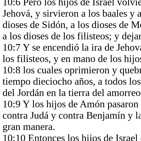
10:6 Pero los hijos de Israel volvi
Jehová, y sirvieron a los baales y a
dioses de Sidón, a los dioses de M
a los dioses de los filisteos; y dej
10:7 Y se encendió la ira de Jehov
los filisteos, y en mano de los hi
10:8 los cuales oprimieron y quebr
tiempo dieciocho años, a todos los 
del Jordán en la tierra del amorre
10:9 Y los hijos de Amón pasaron 
contra Judá y contra Benjamín y la 
gran manera.
10:10 Entonces los hijos de Israe