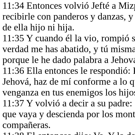
11:34 Entonces volvió Jefté a Mizpa
recibirle con panderos y danzas, y e
de ella hijo ni hija.
11:35 Y cuando él la vio, rompió s
verdad me has abatido, y tú misma
porque le he dado palabra a Jehová
11:36 Ella entonces le respondió: 
Jehová, haz de mí conforme a lo q
venganza en tus enemigos los hij
11:37 Y volvió a decir a su padre
que vaya y descienda por los monte
compañeras.