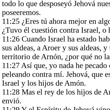
todo lo que desposeyó Jehová nues
poseeremos.
11:25 ¿Eres tú ahora mejor en alg
¿Tuvo él cuestión contra Israel, o
11:26 Cuando Israel ha estado hab
sus aldeas, a Aroer y sus aldeas, y
territorio de Arnón, ¿por qué no l
11:27 Así que, yo nada he pecado 
peleando contra mí. Jehová, que es
Israel y los hijos de Amón.
11:28 Mas el rey de los hijos de A
envió.
11:29 Y el Espíritu de Jehová vino