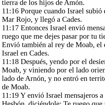
tierra de los hijos de Amón.
11:16 Porque cuando Israel subió d
Mar Rojo, y llegó a Cades.
11:17 Entonces Israel envió mensa
ruego que me dejes pasar por tu ti
Envió también al rey de Moab, el 
Israel en Cades.
11:18 Después, yendo por el desier
Moab, y viniendo por el lado orien
lado de Arnón, y no entró en terri
de Moab.
11:19 Y envió Israel mensajeros a
Hesbón, diciéndole: Te ruego que m