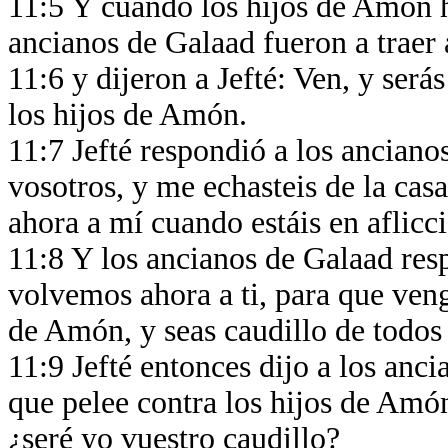
11:5 Y cuando los hijos de Amón hi
ancianos de Galaad fueron a traer a
11:6 y dijeron a Jefté: Ven, y será
los hijos de Amón.
11:7 Jefté respondió a los anciano
vosotros, y me echasteis de la cas
ahora a mí cuando estáis en aflic
11:8 Y los ancianos de Galaad res
volvemos ahora a ti, para que veng
de Amón, y seas caudillo de todo
11:9 Jefté entonces dijo a los anc
que pelee contra los hijos de Amón
¿seré yo vuestro caudillo?