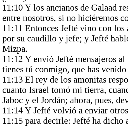
11:10 Y los ancianos de Galaad res
entre nosotros, si no hiciéremos c
11:11 Entonces Jefté vino con los 
por su caudillo y jefe; y Jefté hab
Mizpa.
11:12 Y envió Jefté mensajeros al
tienes tú conmigo, que has venido 
11:13 El rey de los amonitas respo
cuanto Israel tomó mi tierra, cua
Jaboc y el Jordán; ahora, pues, de
11:14 Y Jefté volvió a enviar otro
11:15 para decirle: Jefté ha dicho 