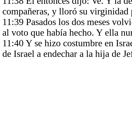
11:38 El entonces dijo: Ve. Y la d
compañeras, y lloró su virginidad
11:39 Pasados los dos meses volvi
al voto que había hecho. Y ella n
11:40 Y se hizo costumbre en Israe
de Israel a endechar a la hija de Je