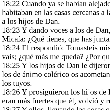
18:22 Cuando ya se habían alejado
habitaban en las casas cercanas a 
a los hijos de Dan.
18:23 Y dando voces a los de Dan, 
Micaía: ¿Qué tienes, que has junt
18:24 El respondió: Tomasteis mis 
vais; ¿qué más me queda? ¿Por qu
18:25 Y los hijos de Dan le dijero
los de ánimo colérico os acometan,
los tuyos.
18:26 Y prosiguieron los hijos de
eran más fuertes que él, volvió y 
18:27 Y ellos, llevando las cosas