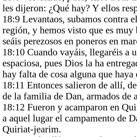
les dijeron: ¿Qué hay? Y ellos re
18:9 Levantaos, subamos contra el
región, y hemos visto que es muy 
seáis perezosos en poneros en marc
18:10 Cuando vayáis, llegaréis a 
espaciosa, pues Dios la ha entreg
hay falta de cosa alguna que haya e
18:11 Entonces salieron de allí, d
de la familia de Dan, armados de 
18:12 Fueron y acamparon en Quiri
a aquel lugar el campamento de Da
Quiriat-jearim.