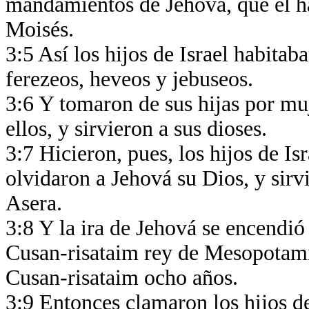
mandamientos de Jehová, que él h
Moisés.
3:5 Así los hijos de Israel habitab
ferezeos, heveos y jebuseos.
3:6 Y tomaron de sus hijas por muje
ellos, y sirvieron a sus dioses.
3:7 Hicieron, pues, los hijos de Is
olvidaron a Jehová su Dios, y sirv
Asera.
3:8 Y la ira de Jehová se encendió
Cusan-risataim rey de Mesopotamia;
Cusan-risataim ocho años.
3:9 Entonces clamaron los hijos de