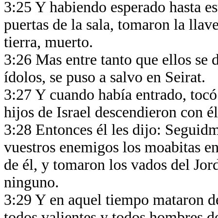
3:25 Y habiendo esperado hasta est
puertas de la sala, tomaron la llav
tierra, muerto.
3:26 Mas entre tanto que ellos se 
ídolos, se puso a salvo en Seirat.
3:27 Y cuando había entrado, tocó 
hijos de Israel descendieron con él
3:28 Entonces él les dijo: Seguid
vuestros enemigos los moabitas e
de él, y tomaron los vados del Jor
ninguno.
3:29 Y en aquel tiempo mataron d
todos valientes y todos hombres d