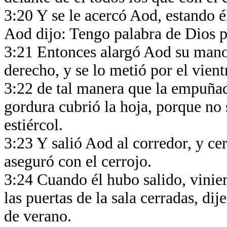
3:20 Y se le acercó Aod, estando é
Aod dijo: Tengo palabra de Dios par
3:21 Entonces alargó Aod su mano 
derecho, y se lo metió por el vient
3:22 de tal manera que la empuñadu
gordura cubrió la hoja, porque no s
estiércol.
3:23 Y salió Aod al corredor, y cerr
aseguró con el cerrojo.
3:24 Cuando él hubo salido, vinier
las puertas de la sala cerradas, dij
de verano.