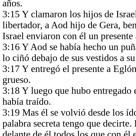
años.
3:15 Y clamaron los hijos de Israe
libertador, a Aod hijo de Gera, ben
Israel enviaron con él un present
3:16 Y Aod se había hecho un puñal
lo ciñó debajo de sus vestidos a s
3:17 Y entregó el presente a Egl
grueso.
3:18 Y luego que hubo entregado el
había traído.
3:19 Mas él se volvió desde los íd
palabra secreta tengo que decirte. 
delante de él todos los que con él