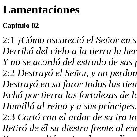
Lamentaciones
Capítulo 02
2:1
¡Cómo oscureció el Señor en su
Derribó del cielo a la tierra la h
Y no se acordó del estrado de sus p
2:2
Destruyó el Señor, y no perdo
Destruyó en su furor todas las ti
Echó por tierra las fortalezas de l
Humilló al reino y a sus príncipes
2:3
Cortó con el ardor de su ira t
Retiró de él su diestra frente al e