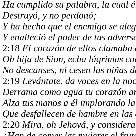
Ha cumplido su palabra, la cual 
Destruyó, y no perdonó;
Y ha hecho que el enemigo se alegr
Y enalteció el poder de tus advers
2:18
El corazón de ellos clamaba
Oh hija de Sion, echa lágrimas cu
No descanses, ni cesen las niñas d
2:19
Levántate, da voces en la noc
Derrama como agua tu corazón ant
Alza tus manos a él implorando la
Que desfallecen de hambre en las 
2:20
Mira, oh Jehová, y considera
¿Han de comer las mujeres el fruto