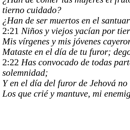
tierno cuidado?
¿Han de ser muertos en el santuari
2:21
Niños y viejos yacían por tier
Mis vírgenes y mis jóvenes cayer
Mataste en el día de tu furor; deg
2:22
Has convocado de todas part
solemnidad;
Y en el día del furor de Jehová n
Los que crié y mantuve, mi enemig