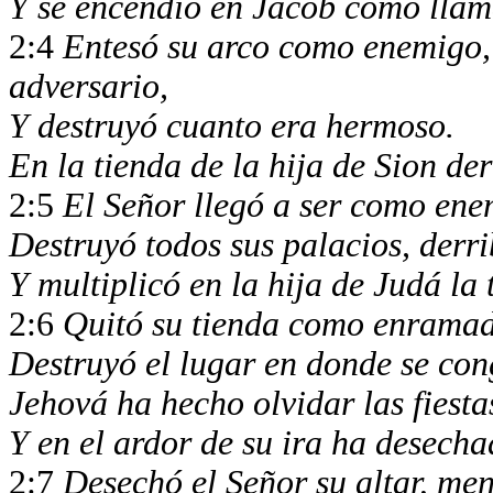
Y se encendió en Jacob como llam
2:4
Entesó su arco como enemigo
adversario,
Y destruyó cuanto era hermoso.
En la tienda de la hija de Sion d
2:5
El Señor llegó a ser como ene
Destruyó todos sus palacios, derri
Y multiplicó en la hija de Judá la 
2:6
Quitó su tienda como enramad
Destruyó el lugar en donde se co
Jehová ha hecho olvidar las fiesta
Y en el ardor de su ira ha desecha
2:7
Desechó el Señor su altar, me