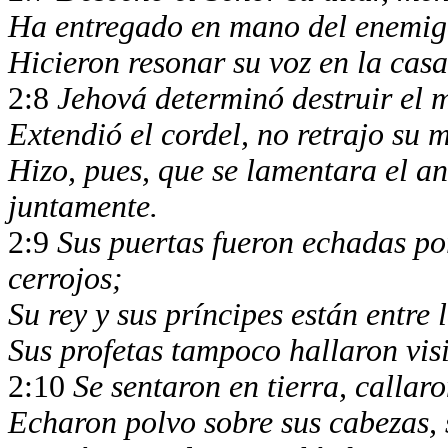
Ha entregado en mano del enemigo
Hicieron resonar su voz en la cas
2:8
Jehová determinó destruir el 
Extendió el cordel, no retrajo su 
Hizo, pues, que se lamentara el a
juntamente.
2:9
Sus puertas fueron echadas por
cerrojos;
Su rey y sus príncipes están entre
Sus profetas tampoco hallaron vis
2:10
Se sentaron en tierra, callar
Echaron polvo sobre sus cabezas, 