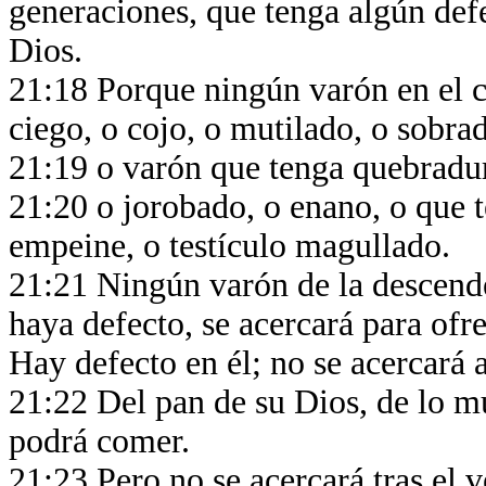
generaciones, que tenga algún defe
Dios.
21:18 Porque ningún varón en el c
ciego, o cojo, o mutilado, o sobra
21:19 o varón que tenga quebradu
21:20 o jorobado, o enano, o que t
empeine, o testículo magullado.
21:21 Ningún varón de la descende
haya defecto, se acercará para ofr
Hay defecto en él; no se acercará 
21:22 Del pan de su Dios, de lo mu
podrá comer.
21:23 Pero no se acercará tras el ve