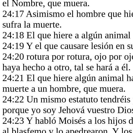
el Nombre, que muera.
24:17 Asimismo el hombre que hie
sufra la muerte.
24:18 El que hiere a algún animal 
24:19 Y el que causare lesión en s
24:20 rotura por rotura, ojo por oj
haya hecho a otro, tal se hará a él.
24:21 El que hiere algún animal ha
muerte a un hombre, que muera.
24:22 Un mismo estatuto tendréis p
porque yo soy Jehová vuestro Dio
24:23 Y habló Moisés a los hijos d
al blasfemo y lo apedrearon. Y los