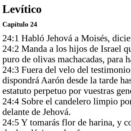
Levítico
Capítulo 24
24:1 Habló Jehová a Moisés, dici
24:2 Manda a los hijos de Israel q
puro de olivas machacadas, para h
24:3 Fuera del velo del testimonio,
dispondrá Aarón desde la tarde ha
estatuto perpetuo por vuestras ge
24:4 Sobre el candelero limpio po
delante de Jehová.
24:5 Y tomarás flor de harina, y co