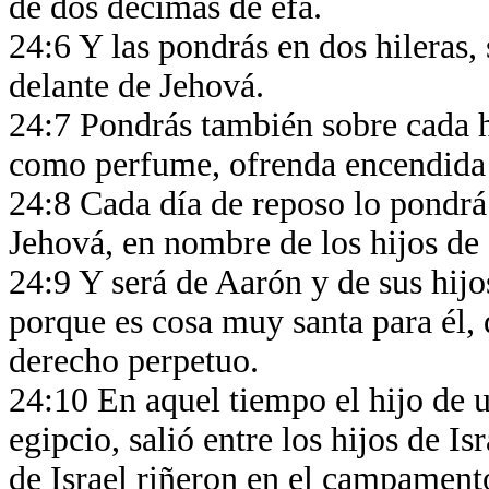
de dos décimas de efa.
24:6 Y las pondrás en dos hileras, 
delante de Jehová.
24:7 Pondrás también sobre cada hi
como perfume, ofrenda encendida
24:8 Cada día de reposo lo pondrá
Jehová, en nombre de los hijos de
24:9 Y será de Aarón y de sus hijo
porque es cosa muy santa para él, 
derecho perpetuo.
24:10 En aquel tiempo el hijo de un
egipcio, salió entre los hijos de Is
de Israel riñeron en el campament