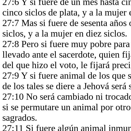
27:6 Y si fuere de un mes hasta ci
cinco siclos de plata, y a la mujer 
27:7 Mas si fuere de sesenta años 
siclos, y a la mujer en diez siclos.
27:8 Pero si fuere muy pobre para 
llevado ante el sacerdote, quien fi
del que hizo el voto, le fijará prec
27:9 Y si fuere animal de los que 
de los tales se diere a Jehová será
27:10 No será cambiado ni trocad
si se permutare un animal por otro
sagrados.
27:11 Si fuere algún animal inmun