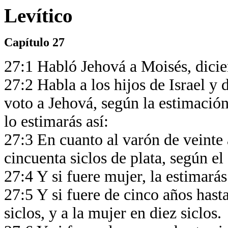
Levítico
Capítulo 27
27:1 Habló Jehová a Moisés, dici
27:2 Habla a los hijos de Israel y 
voto a Jehová, según la estimación
lo estimarás así:
27:3 En cuanto al varón de veinte 
cincuenta siclos de plata, según el
27:4 Y si fuere mujer, la estimarás 
27:5 Y si fuere de cinco años hasta
siclos, y a la mujer en diez siclos.