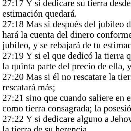
27:17 Y si dedicare su tierra desde
estimación quedará.
27:18 Mas si después del jubileo de
hará la cuenta del dinero conforme
jubileo, y se rebajará de tu estima
27:19 Y si el que dedicó la tierra 
la quinta parte del precio de ella, 
27:20 Mas si él no rescatare la tierr
rescatará más;
27:21 sino que cuando saliere en el
como tierra consagrada; la posesió
27:22 Y si dedicare alguno a Jehov
la tierra de su herencia,