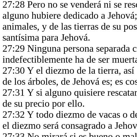
27:28 Pero no se venderá ni se re
alguno hubiere dedicado a Jehová;
animales, y de las tierras de su po
santísima para Jehová.
27:29 Ninguna persona separada c
indefectiblemente ha de ser muert
27:30 Y el diezmo de la tierra, así
de los árboles, de Jehová es; es c
27:31 Y si alguno quisiere rescatar
de su precio por ello.
27:32 Y todo diezmo de vacas o de 
el diezmo será consagrado a Jeho
27:33 No mirará si es bueno o malo