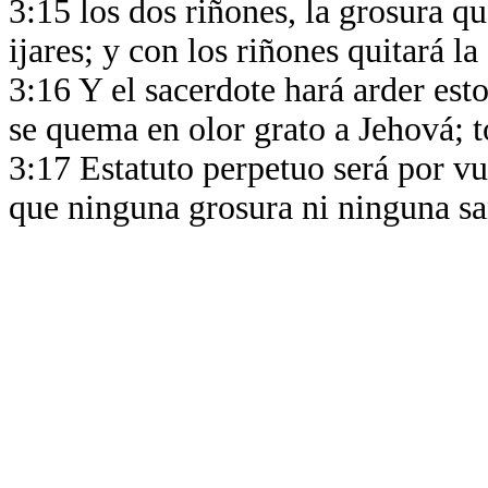
3:15 los dos riñones, la grosura que
ijares; y con los riñones quitará l
3:16 Y el sacerdote hará arder esto
se quema en olor grato a Jehová; t
3:17 Estatuto perpetuo será por vu
que ninguna grosura ni ninguna s