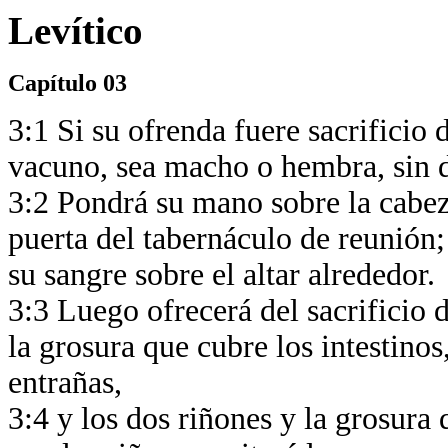
Levítico
Capítulo 03
3:1 Si su ofrenda fuere sacrificio 
vacuno, sea macho o hembra, sin d
3:2 Pondrá su mano sobre la cabeza
puerta del tabernáculo de reunión;
su sangre sobre el altar alrededor.
3:3 Luego ofrecerá del sacrificio
la grosura que cubre los intestinos
entrañas,
3:4 y los dos riñones y la grosura q