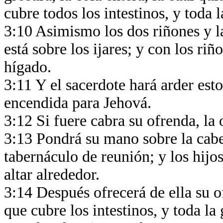
cubre todos los intestinos, y toda 
3:10 Asimismo los dos riñones y la
está sobre los ijares; y con los riñ
hígado.
3:11 Y el sacerdote hará arder esto
encendida para Jehová.
3:12 Si fuere cabra su ofrenda, la
3:13 Pondrá su mano sobre la cabez
tabernáculo de reunión; y los hijo
altar alrededor.
3:14 Después ofrecerá de ella su o
que cubre los intestinos, y toda la