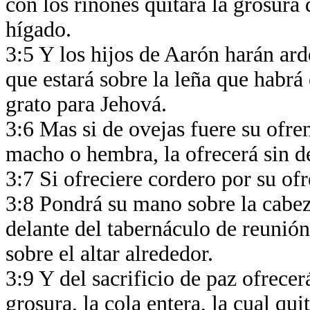
con los riñones quitará la grosura 
hígado.
3:5 Y los hijos de Aarón harán arde
que estará sobre la leña que habrá
grato para Jehová.
3:6 Mas si de ovejas fuere su ofren
macho o hembra, la ofrecerá sin d
3:7 Si ofreciere cordero por su of
3:8 Pondrá su mano sobre la cabez
delante del tabernáculo de reunión
sobre el altar alrededor.
3:9 Y del sacrificio de paz ofrece
grosura, la cola entera, la cual qui