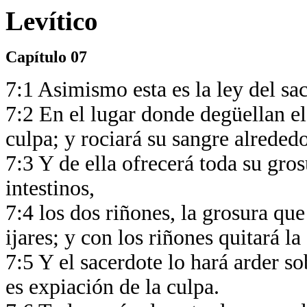
Levítico
Capítulo 07
7:1 Asimismo esta es la ley del sac
7:2 En el lugar donde degüellan el
culpa; y rociará su sangre alrededo
7:3 Y de ella ofrecerá toda su gros
intestinos,
7:4 los dos riñones, la grosura que 
ijares; y con los riñones quitará l
7:5 Y el sacerdote lo hará arder so
es expiación de la culpa.