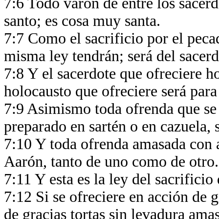
7:6 Todo varón de entre los sacerd
santo; es cosa muy santa.
7:7 Como el sacrificio por el pecad
misma ley tendrán; será del sacerd
7:8 Y el sacerdote que ofreciere ho
holocausto que ofreciere será para
7:9 Asimismo toda ofrenda que se 
preparado en sartén o en cazuela, 
7:10 Y toda ofrenda amasada con ac
Aarón, tanto de uno como de otro
7:11 Y esta es la ley del sacrifici
7:12 Si se ofreciere en acción de g
de gracias tortas sin levadura amas