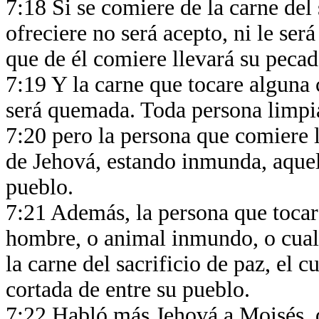
7:18 Si se comiere de la carne del s
ofreciere no será acepto, ni le ser
que de él comiere llevará su peca
7:19 Y la carne que tocare alguna
será quemada. Toda persona limpi
7:20 pero la persona que comiere la
de Jehová, estando inmunda, aquel
pueblo.
7:21 Además, la persona que toca
hombre, o animal inmundo, o cua
la carne del sacrificio de paz, el 
cortada de entre su pueblo.
7:22 Habló más Jehová a Moisés, 