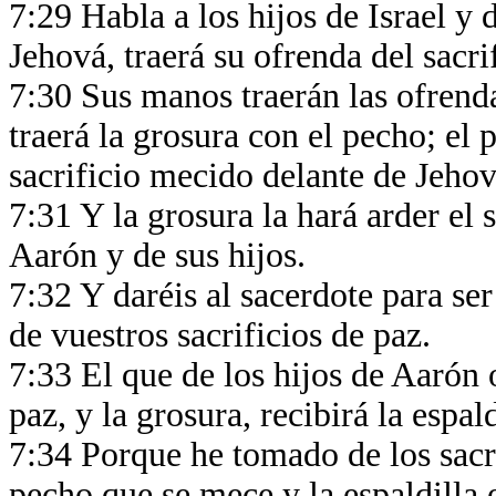
7:29 Habla a los hijos de Israel y d
Jehová, traerá su ofrenda del sacr
7:30 Sus manos traerán las ofrend
traerá la grosura con el pecho; e
sacrificio mecido delante de Jeho
7:31 Y la grosura la hará arder el 
Aarón y de sus hijos.
7:32 Y daréis al sacerdote para ser
de vuestros sacrificios de paz.
7:33 El que de los hijos de Aarón o
paz, y la grosura, recibirá la esp
7:34 Porque he tomado de los sacrif
pecho que se mece y la espaldilla 