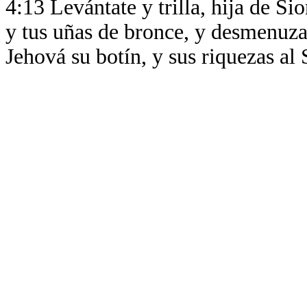
4:13 Levántate y trilla, hija de S
y tus uñas de bronce, y desmenuza
Jehová su botín, y sus riquezas al 