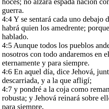
hoces; no alzará espada nación con
guerra.
4:4 Y se sentará cada uno debajo d
habrá quien los amedrente; porque 
hablado.
4:5 Aunque todos los pueblos ande
nosotros con todo andaremos en e
eternamente y para siempre.
4:6 En aquel día, dice Jehová, junt
descarriada, y a la que afligí;
4:7 y pondré a la coja como reman
robusta; y Jehová reinará sobre el
para siempre.