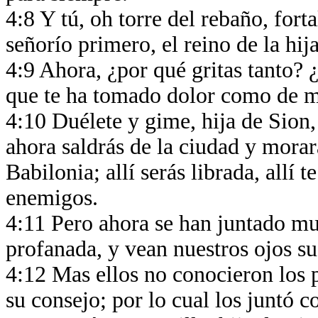
4:8 Y tú, oh torre del rebaño, forta
señorío primero, el reino de la hij
4:9 Ahora, ¿por qué gritas tanto? 
que te ha tomado dolor como de m
4:10 Duélete y gime, hija de Sion
ahora saldrás de la ciudad y morar
Babilonia; allí serás librada, allí
enemigos.
4:11 Pero ahora se han juntado muc
profanada, y vean nuestros ojos s
4:12 Mas ellos no conocieron los 
su consejo; por lo cual los juntó c