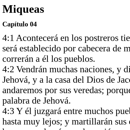
Miqueas
Capítulo 04
4:1 Acontecerá en los postreros t
será establecido por cabecera de m
correrán a él los pueblos.
4:2 Vendrán muchas naciones, y d
Jehová, y a la casa del Dios de Ja
andaremos por sus veredas; porque 
palabra de Jehová.
4:3 Y él juzgará entre muchos pue
hasta muy lejos; y martillarán sus