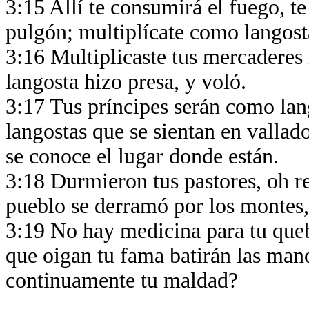
3:15 Allí te consumirá el fuego, te
pulgón; multiplícate como langost
3:16 Multiplicaste tus mercaderes m
langosta hizo presa, y voló.
3:17 Tus príncipes serán como lan
langostas que se sientan en vallados
se conoce el lugar donde están.
3:18 Durmieron tus pastores, oh re
pueblo se derramó por los montes,
3:19 No hay medicina para tu quebr
que oigan tu fama batirán las man
continuamente tu maldad?