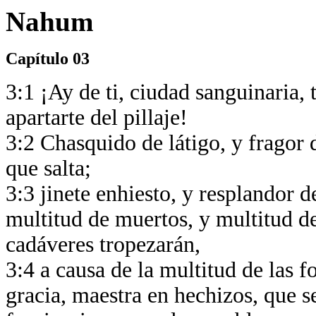
Nahum
Capítulo 03
3:1 ¡Ay de ti, ciudad sanguinaria, 
apartarte del pillaje!
3:2 Chasquido de látigo, y fragor d
que salta;
3:3 jinete enhiesto, y resplandor d
multitud de muertos, y multitud de
cadáveres tropezarán,
3:4 a causa de la multitud de las 
gracia, maestra en hechizos, que s