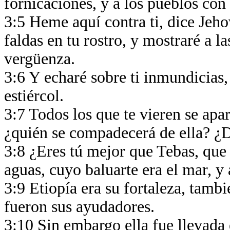
fornicaciones, y a los pueblos con
3:5 Heme aquí contra ti, dice Jehov
faldas en tu rostro, y mostraré a l
vergüenza.
3:6 Y echaré sobre ti inmundicias,
estiércol.
3:7 Todos los que te vieren se apar
¿quién se compadecerá de ella? ¿
3:8 ¿Eres tú mejor que Tebas, que 
aguas, cuyo baluarte era el mar, 
3:9 Etiopía era su fortaleza, tambi
fueron sus ayudadores.
3:10 Sin embargo ella fue llevada