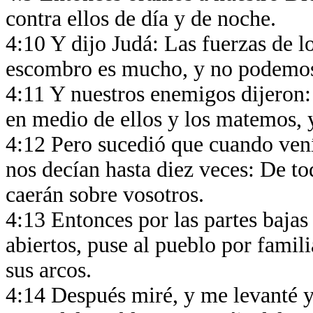
contra ellos de día y de noche.
4:10 Y dijo Judá: Las fuerzas de lo
escombro es mucho, y no podemos
4:11 Y nuestros enemigos dijeron:
en medio de ellos y los matemos, 
4:12 Pero sucedió que cuando venía
nos decían hasta diez veces: De to
caerán sobre vosotros.
4:13 Entonces por las partes bajas 
abiertos, puse al pueblo por famili
sus arcos.
4:14 Después miré, y me levanté y d