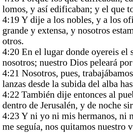
lomos, y así edificaban; y el que 
4:19 Y dije a los nobles, y a los of
grande y extensa, y nosotros estam
otros.
4:20 En el lugar donde oyereis el 
nosotros; nuestro Dios peleará po
4:21 Nosotros, pues, trabajábamos 
lanzas desde la subida del alba hast
4:22 También dije entonces al pu
dentro de Jerusalén, y de noche si
4:23 Y ni yo ni mis hermanos, ni m
me seguía, nos quitamos nuestro v