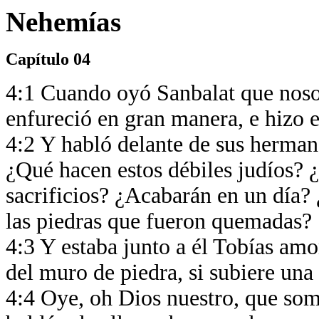
Nehemías
Capítulo 04
4:1 Cuando oyó Sanbalat que nosot
enfureció en gran manera, e hizo e
4:2 Y habló delante de sus hermano
¿Qué hacen estos débiles judíos? ¿
sacrificios? ¿Acabarán en un día?
las piedras que fueron quemadas?
4:3 Y estaba junto a él Tobías amon
del muro de piedra, si subiere una
4:4 Oye, oh Dios nuestro, que som