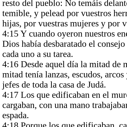
resto del pueblo: No temáis delant
temible, y pelead por vuestros her
hijas, por vuestras mujeres y por 
4:15 Y cuando oyeron nuestros en
Dios había desbaratado el consejo 
cada uno a su tarea.
4:16 Desde aquel día la mitad de mi
mitad tenía lanzas, escudos, arcos 
jefes de toda la casa de Judá.
4:17 Los que edificaban en el muro
cargaban, con una mano trabajaban 
espada.
4:18 Porque los que edificaban, ca