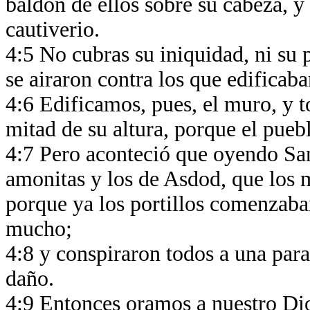
baldón de ellos sobre su cabeza, y 
cautiverio.
4:5 No cubras su iniquidad, ni su 
se airaron contra los que edificab
4:6 Edificamos, pues, el muro, y t
mitad de su altura, porque el pueb
4:7 Pero aconteció que oyendo Sanb
amonitas y los de Asdod, que los 
porque ya los portillos comenzaban
mucho;
4:8 y conspiraron todos a una para 
daño.
4:9 Entonces oramos a nuestro Dio