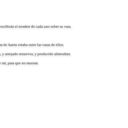
y escribirás el nombre de cada uno sobre su vara.
ra de Aarón estaba entre las varas de ellos.
s, y arrojado renuevos, y producido almendras.
de mí, para que no mueran.