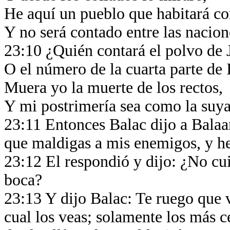
He aquí un pueblo que habitará c
Y no será contado entre las nacio
23:10 ¿Quién contará el polvo de
O el número de la cuarta parte de 
Muera yo la muerte de los rectos,
Y mi postrimería sea como la suy
23:11 Entonces Balac dijo a Bala
que maldigas a mis enemigos, y he
23:12 El respondió y dijo: ¿No cu
boca?
23:13 Y dijo Balac: Te ruego que 
cual los veas; solamente los más c