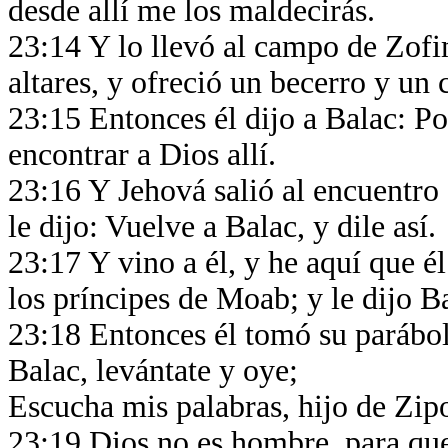
desde allí me los maldecirás.
23:14 Y lo llevó al campo de Zofim
altares, y ofreció un becerro y un 
23:15 Entonces él dijo a Balac: Pon
encontrar a Dios allí.
23:16 Y Jehová salió al encuentro
le dijo: Vuelve a Balac, y dile así.
23:17 Y vino a él, y he aquí que él
los príncipes de Moab; y le dijo 
23:18 Entonces él tomó su parábol
Balac, levántate y oye;
Escucha mis palabras, hijo de Zip
23:19 Dios no es hombre, para qu