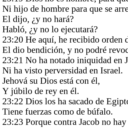
Ni hijo de hombre para que se arr
El dijo, ¿y no hará?
Habló, ¿y no lo ejecutará?
23:20 He aquí, he recibido orden 
El dio bendición, y no podré revo
23:21 No ha notado iniquidad en 
Ni ha visto perversidad en Israel.
Jehová su Dios está con él,
Y júbilo de rey en él.
23:22 Dios los ha sacado de Egip
Tiene fuerzas como de búfalo.
23:23 Porque contra Jacob no hay