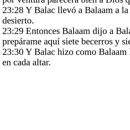
23:28 Y Balac llevó a Balaam a la
desierto.
23:29 Entonces Balaam dijo a Balac
prepárame aquí siete becerros y si
23:30 Y Balac hizo como Balaam le
en cada altar.