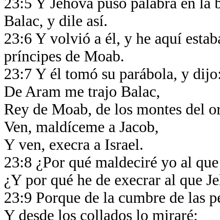
23:5 Y Jehová puso palabra en la 
Balac, y dile así.
23:6 Y volvió a él, y he aquí estab
príncipes de Moab.
23:7 Y él tomó su parábola, y dijo
De Aram me trajo Balac,
Rey de Moab, de los montes del o
Ven, maldíceme a Jacob,
Y ven, execra a Israel.
23:8 ¿Por qué maldeciré yo al qu
¿Y por qué he de execrar al que 
23:9 Porque de la cumbre de las p
Y desde los collados lo miraré;