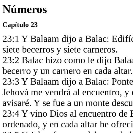
Números
Capítulo 23
23:1 Y Balaam dijo a Balac: Edifí
siete becerros y siete carneros.
23:2 Balac hizo como le dijo Bal
becerro y un carnero en cada altar
23:3 Y Balaam dijo a Balac: Ponte 
Jehová me vendrá al encuentro, y 
avisaré. Y se fue a un monte desc
23:4 Y vino Dios al encuentro de Ba
ordenado, y en cada altar he ofrec