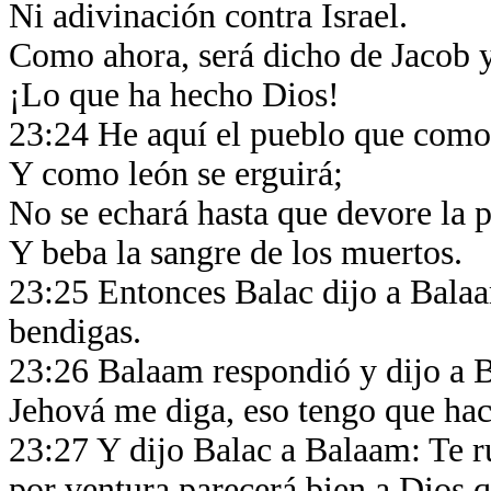
Ni adivinación contra Israel.
Como ahora, será dicho de Jacob y
¡Lo que ha hecho Dios!
23:24 He aquí el pueblo que como 
Y como león se erguirá;
No se echará hasta que devore la 
Y beba la sangre de los muertos.
23:25 Entonces Balac dijo a Balaa
bendigas.
23:26 Balaam respondió y dijo a B
Jehová me diga, eso tengo que ha
23:27 Y dijo Balac a Balaam: Te ru
por ventura parecerá bien a Dios 