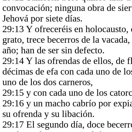
convocación; ninguna obra de sierv
Jehová por siete días.
29:13 Y ofreceréis en holocausto,
grato, trece becerros de la vacada,
año; han de ser sin defecto.
29:14 Y las ofrendas de ellos, de f
décimas de efa con cada uno de lo
uno de los dos carneros,
29:15 y con cada uno de los cator
29:16 y un macho cabrío por expia
su ofrenda y su libación.
29:17 El segundo día, doce becerro