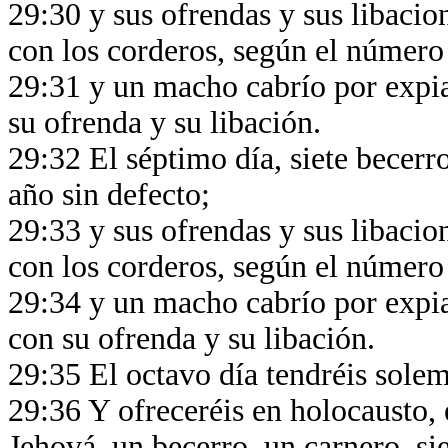
29:30 y sus ofrendas y sus libacio
con los corderos, según el número 
29:31 y un macho cabrío por expia
su ofrenda y su libación.
29:32 El séptimo día, siete becerr
año sin defecto;
29:33 y sus ofrendas y sus libacio
con los corderos, según el número 
29:34 y un macho cabrío por expia
con su ofrenda y su libación.
29:35 El octavo día tendréis sole
29:36 Y ofreceréis en holocausto, 
Jehová, un becerro, un carnero, si