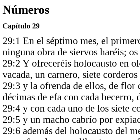
Números
Capítulo 29
29:1 En el séptimo mes, el primer
ninguna obra de siervos haréis; os
29:2 Y ofreceréis holocausto en ol
vacada, un carnero, siete corderos
29:3 y la ofrenda de ellos, de flor
décimas de efa con cada becerro, 
29:4 y con cada uno de los siete 
29:5 y un macho cabrío por expiac
29:6 además del holocausto del me