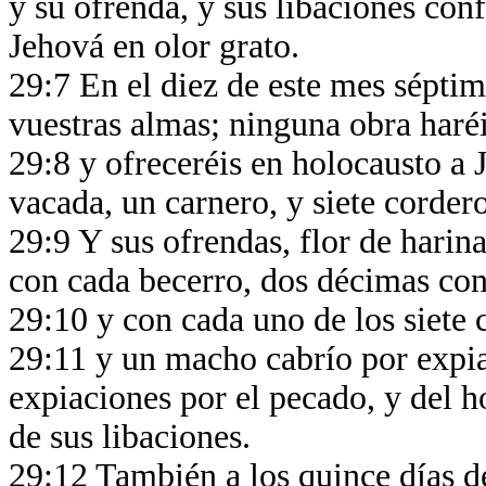
y su ofrenda, y sus libaciones co
Jehová en olor grato.
29:7 En el diez de este mes séptim
vuestras almas; ninguna obra haré
29:8 y ofreceréis en holocausto a 
vacada, un carnero, y siete corder
29:9 Y sus ofrendas, flor de harin
con cada becerro, dos décimas co
29:10 y con cada uno de los siete
29:11 y un macho cabrío por expia
expiaciones por el pecado, y del h
de sus libaciones.
29:12 También a los quince días d