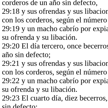
corderos de un año sin defecto,
29:18 y sus ofrendas y sus libacio
con los corderos, según el número 
29:19 y un macho cabrío por expia
su ofrenda y su libación.
29:20 El día tercero, once becerro
año sin defecto;
29:21 y sus ofrendas y sus libacio
con los corderos, según el número 
29:22 y un macho cabrío por expia
su ofrenda y su libación.
29:23 El cuarto día, diez becerros
sin defecto;