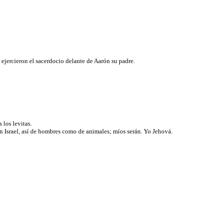
 ejercieron el sacerdocio delante de Aarón su padre.
s los levitas.
en Israel, así de hombres como de animales; míos serán. Yo Jehová.