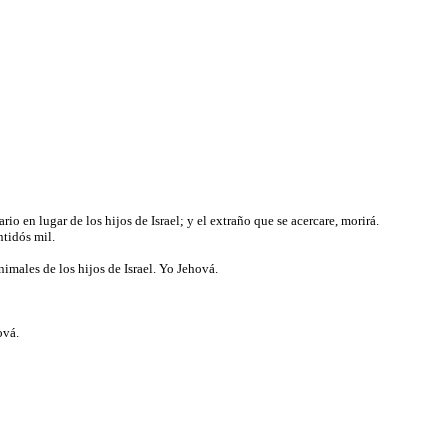
io en lugar de los hijos de Israel; y el extraño que se acercare, morirá.
ntidós mil.
animales de los hijos de Israel. Yo Jehová.
hová.