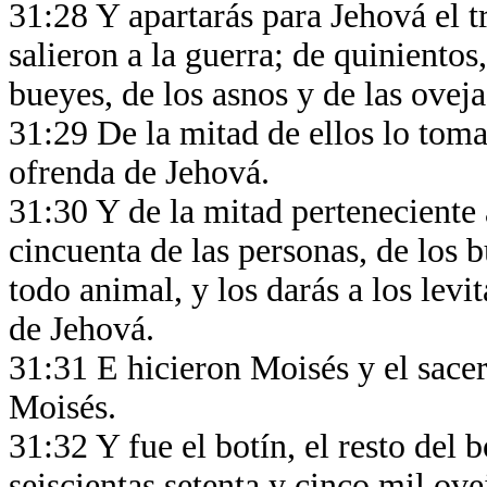
31:28 Y apartarás para Jehová el t
salieron a la guerra; de quinientos
bueyes, de los asnos y de las ovej
31:29 De la mitad de ellos lo tomar
ofrenda de Jehová.
31:30 Y de la mitad perteneciente 
cincuenta de las personas, de los b
todo animal, y los darás a los levi
de Jehová.
31:31 E hicieron Moisés y el sac
Moisés.
31:32 Y fue el botín, el resto del
seiscientas setenta y cinco mil ove