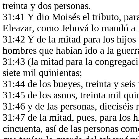
treinta y dos personas.
31:41 Y dio Moisés el tributo, par
Eleazar, como Jehová lo mandó a
31:42 Y de la mitad para los hijos 
hombres que habían ido a la guer
31:43 (la mitad para la congregació
siete mil quinientas;
31:44 de los bueyes, treinta y seis
31:45 de los asnos, treinta mil qu
31:46 y de las personas, dieciséis 
31:47 de la mitad, pues, para los 
cincuenta, así de las personas como