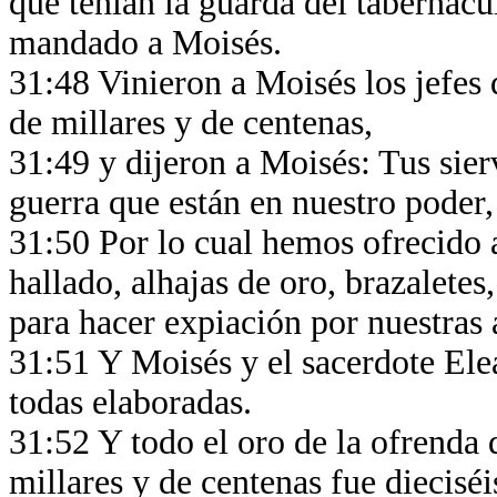
que tenían la guarda del tabernác
mandado a Moisés.
31:48 Vinieron a Moisés los jefes d
de millares y de centenas,
31:49 y dijeron a Moisés: Tus sie
guerra que están en nuestro poder,
31:50 Por lo cual hemos ofrecido 
hallado, alhajas de oro, brazaletes,
para hacer expiación por nuestras
31:51 Y Moisés y el sacerdote Eleaz
todas elaboradas.
31:52 Y todo el oro de la ofrenda 
millares y de centenas fue dieciséi