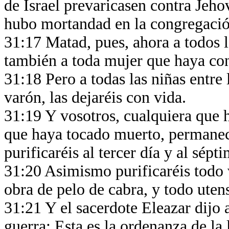
de Israel prevaricasen contra Jeho
hubo mortandad en la congregaci
31:17 Matad, pues, ahora a todos l
también a toda mujer que haya co
31:18 Pero a todas las niñas entre
varón, las dejaréis con vida.
31:19 Y vosotros, cualquiera que 
que haya tocado muerto, permanec
purificaréis al tercer día y al sép
31:20 Asimismo purificaréis todo v
obra de pelo de cabra, y todo uten
31:21 Y el sacerdote Eleazar dijo 
guerra: Esta es la ordenanza de l