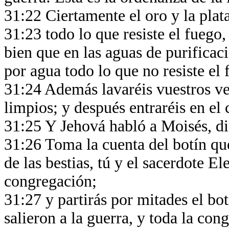
31:22 Ciertamente el oro y la plata
31:23 todo lo que resiste el fuego,
bien que en las aguas de purificaci
por agua todo lo que no resiste el
31:24 Además lavaréis vuestros ves
limpios; y después entraréis en e
31:25 Y Jehová habló a Moisés, d
31:26 Toma la cuenta del botín qu
de las bestias, tú y el sacerdote El
congregación;
31:27 y partirás por mitades el bot
salieron a la guerra, y toda la co