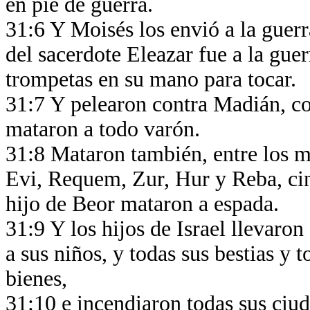
en pie de guerra.
31:6 Y Moisés los envió a la guerr
del sacerdote Eleazar fue a la guer
trompetas en su mano para tocar.
31:7 Y pelearon contra Madián, c
mataron a todo varón.
31:8 Mataron también, entre los mu
Evi, Requem, Zur, Hur y Reba, ci
hijo de Beor mataron a espada.
31:9 Y los hijos de Israel llevaron
a sus niños, y todas sus bestias y 
bienes,
31:10 e incendiaron todas sus ciud