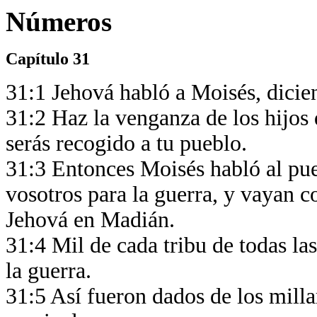
Números
Capítulo 31
31:1 Jehová habló a Moisés, dici
31:2 Haz la venganza de los hijos 
serás recogido a tu pueblo.
31:3 Entonces Moisés habló al pu
vosotros para la guerra, y vayan 
Jehová en Madián.
31:4 Mil de cada tribu de todas las 
la guerra.
31:5 Así fueron dados de los millar