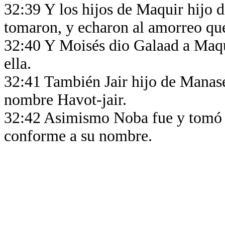
32:39 Y los hijos de Maquir hijo 
tomaron, y echaron al amorreo que
32:40 Y Moisés dio Galaad a Maqui
ella.
32:41 También Jair hijo de Manasé
nombre Havot-jair.
32:42 Asimismo Noba fue y tomó K
conforme a su nombre.