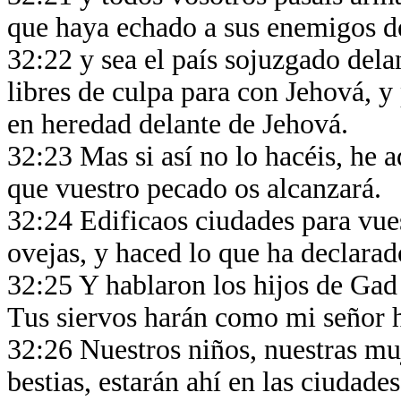
que haya echado a sus enemigos de
32:22 y sea el país sojuzgado dela
libres de culpa para con Jehová, y p
en heredad delante de Jehová.
32:23 Mas si así no lo hacéis, he 
que vuestro pecado os alcanzará.
32:24 Edificaos ciudades para vue
ovejas, y haced lo que ha declara
32:25 Y hablaron los hijos de Gad
Tus siervos harán como mi señor
32:26 Nuestros niños, nuestras mu
bestias, estarán ahí en las ciudad