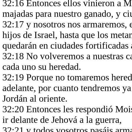
32:16 Entonces ellos vinieron a M
majadas para nuestro ganado, y ci
32:17 y nosotros nos armaremos, e
hijos de Israel, hasta que los meta
quedarán en ciudades fortificadas 
32:18 No volveremos a nuestras cas
cada uno su heredad.
32:19 Porque no tomaremos heredad
adelante, por cuanto tendremos ya 
Jordán al oriente.
32:20 Entonces les respondió Moisé
ir delante de Jehová a la guerra,
32:21 y todos vosotros pasáis arma