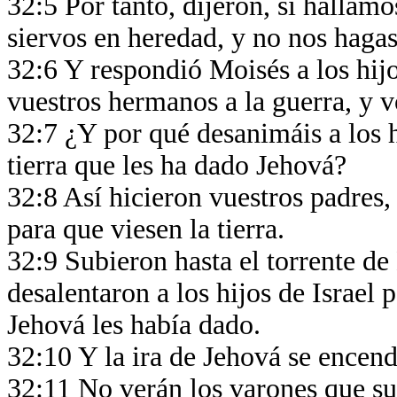
32:5 Por tanto, dijeron, si hallamos
siervos en heredad, y no nos hagas
32:6 Y respondió Moisés a los hijo
vuestros hermanos a la guerra, y 
32:7 ¿Y por qué desanimáis a los h
tierra que les ha dado Jehová?
32:8 Así hicieron vuestros padres
para que viesen la tierra.
32:9 Subieron hasta el torrente de 
desalentaron a los hijos de Israel 
Jehová les había dado.
32:10 Y la ira de Jehová se encend
32:11 No verán los varones que su