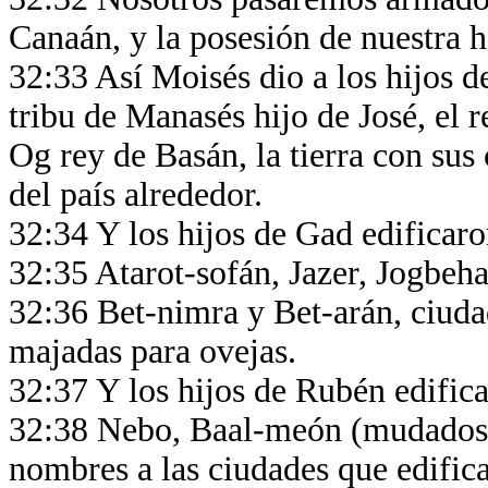
Canaán, y la posesión de nuestra h
32:33 Así Moisés dio a los hijos d
tribu de Manasés hijo de José, el 
Og rey de Basán, la tierra con sus 
del país alrededor.
32:34 Y los hijos de Gad edificar
32:35 Atarot-sofán, Jazer, Jogbeh
32:36 Bet-nimra y Bet-arán, ciudad
majadas para ovejas.
32:37 Y los hijos de Rubén edific
32:38 Nebo, Baal-meón (mudados 
nombres a las ciudades que edific