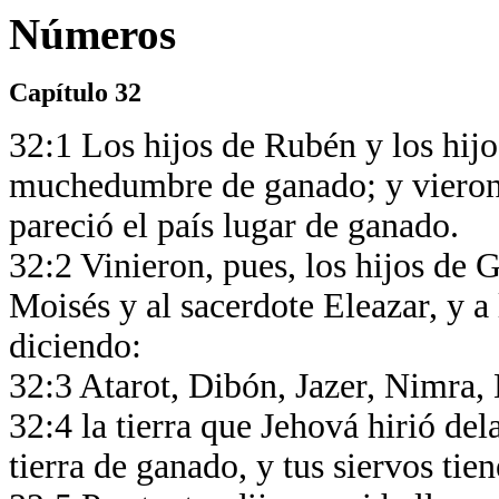
Números
Capítulo 32
32:1 Los hijos de Rubén y los hi
muchedumbre de ganado; y vieron l
pareció el país lugar de ganado.
32:2 Vinieron, pues, los hijos de 
Moisés y al sacerdote Eleazar, y a
diciendo:
32:3 Atarot, Dibón, Jazer, Nimra
32:4 la tierra que Jehová hirió del
tierra de ganado, y tus siervos ti