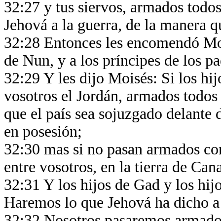
32:27 y tus siervos, armados todos
Jehová a la guerra, de la manera q
32:28 Entonces les encomendó Mois
de Nun, y a los príncipes de los pad
32:29 Y les dijo Moisés: Si los hi
vosotros el Jordán, armados todos 
que el país sea sojuzgado delante d
en posesión;
32:30 mas si no pasan armados con
entre vosotros, en la tierra de Can
32:31 Y los hijos de Gad y los hi
Haremos lo que Jehová ha dicho a 
32:32 Nosotros pasaremos armados 