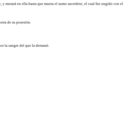
; y morará en ella hasta que muera el sumo sacerdote, el cual fue ungido con el
ierra de su posesión.
por la sangre del que la derramó.