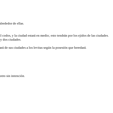
alrededor de ellas.
il codos, y la ciudad estará en medio; esto tendrán por los ejidos de las ciudades.
a y dos ciudades.
ará de sus ciudades a los levitas según la posesión que heredará.
 otro sin intención.