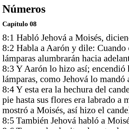
Números
Capítulo 08
8:1 Habló Jehová a Moisés, dicie
8:2 Habla a Aarón y dile: Cuando e
lámparas alumbrarán hacia adelant
8:3 Y Aarón lo hizo así; encendió h
lámparas, como Jehová lo mandó 
8:4 Y esta era la hechura del cande
pie hasta sus flores era labrado a
mostró a Moisés, así hizo el cande
8:5 También Jehová habló a Moisé