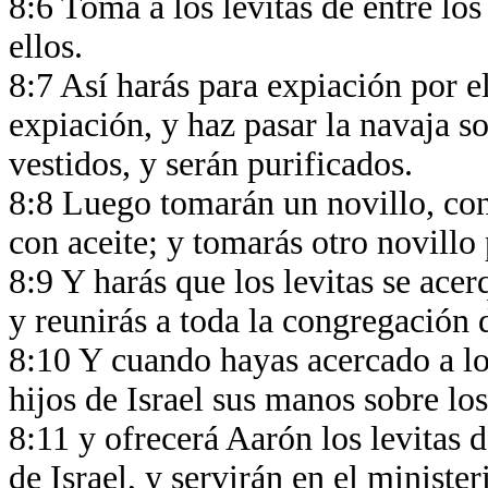
8:6 Toma a los levitas de entre los
ellos.
8:7 Así harás para expiación por el
expiación, y haz pasar la navaja s
vestidos, y serán purificados.
8:8 Luego tomarán un novillo, con
con aceite; y tomarás otro novillo
8:9 Y harás que los levitas se ace
y reunirás a toda la congregación d
8:10 Y cuando hayas acercado a lo
hijos de Israel sus manos sobre los
8:11 y ofrecerá Aarón los levitas 
de Israel, y servirán en el ministe