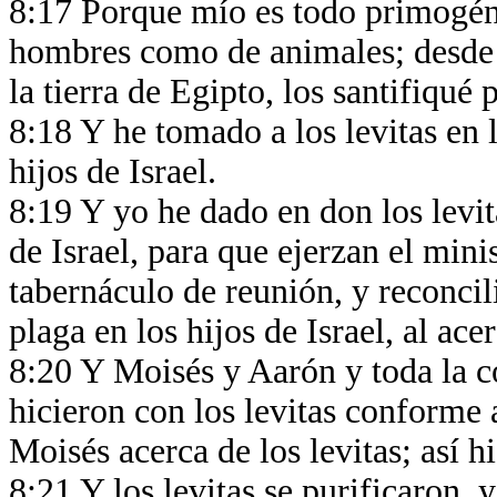
8:17 Porque mío es todo primogénit
hombres como de animales; desde e
la tierra de Egipto, los santifiqué
8:18 Y he tomado a los levitas en 
hijos de Israel.
8:19 Y yo he dado en don los levita
de Israel, para que ejerzan el minis
tabernáculo de reunión, y reconcili
plaga en los hijos de Israel, al ace
8:20 Y Moisés y Aarón y toda la co
hicieron con los levitas conforme
Moisés acerca de los levitas; así hi
8:21 Y los levitas se purificaron, 